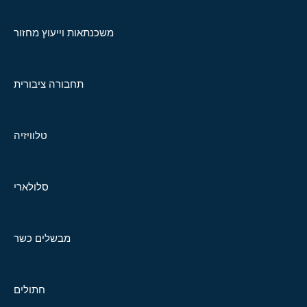
משכנתאות וייעוץ מחזור
תחבורה ציבורית
טלוויזיה
סלולארי
מבשלים כשר
חתולים