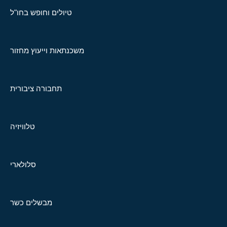
טיולים וחופש בחו"ל
משכנתאות וייעוץ מחזור
תחבורה ציבורית
טלוויזיה
סלולארי
מבשלים כשר