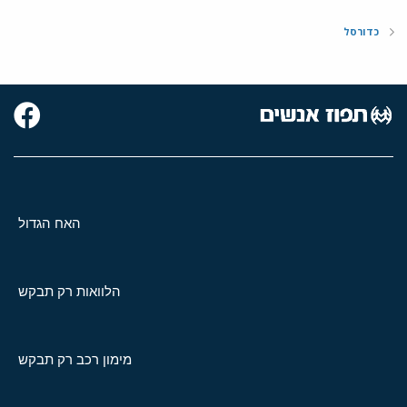
כדורסל
האח הגדול
הלוואות רק תבקש
מימון רכב רק תבקש