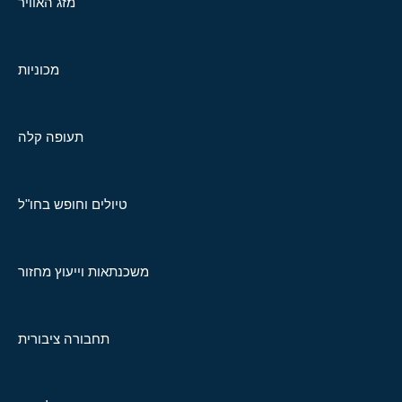
מזג האוויר
מכוניות
תעופה קלה
טיולים וחופש בחו"ל
משכנתאות וייעוץ מחזור
תחבורה ציבורית