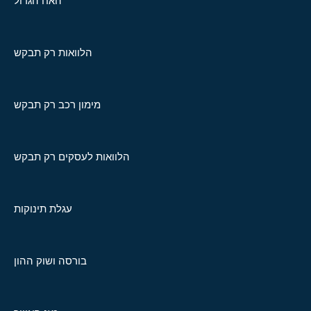
האח הגדול
הלוואות רק תבקש
מימון רכב רק תבקש
הלוואות לעסקים רק תבקש
עגלת תינוקות
בורסה ושוק ההון