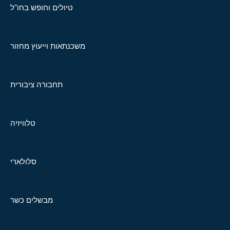
טיולים וחופש בחו"ל
משכנתאות וייעוץ מחזור
תחבורה ציבורית
טלוויזיה
סלולארי
מבשלים כשר