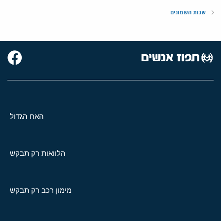
שנות השמונים
האח הגדול
הלוואות רק תבקש
מימון רכב רק תבקש