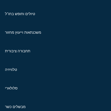
טיולים וחופש בחו"ל
משכנתאות וייעוץ מחזור
תחבורה ציבורית
טלוויזיה
סלולארי
מבשלים כשר