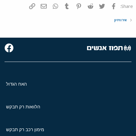
פייסבוק
Twitter
Reddit
Pinterest
Tumblr
WhatsApp
דואר אלקטרוני
הוסף קישור
Share:
אירוויזיון
האח הגדול
הלוואות רק תבקש
מימון רכב רק תבקש