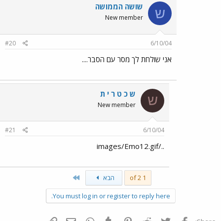
שושה הממושה
ש
New member
#20
6/10/04
אני שולחת לך מסר עם הסבר....
ש כ ט ר י ת
ש
New member
#21
6/10/04
../images/Emo12.gif
Last
1 of 2
הבא
You must log in or register to reply here.
פייסבוק
Twitter
Reddit
Pinterest
Tumblr
WhatsApp
דואר אלקטרוני
הוסף קישור