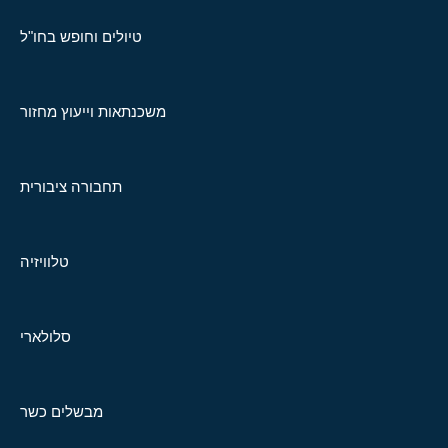
טיולים וחופש בחו"ל
משכנתאות וייעוץ מחזור
תחבורה ציבורית
טלוויזיה
סלולארי
מבשלים כשר