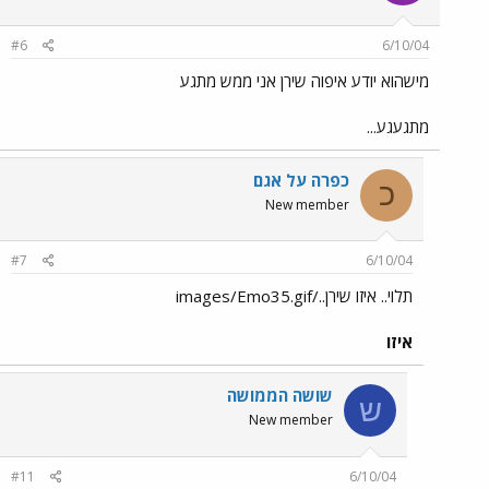
#6
6/10/04
מישהוא יודע איפוה שירן אני ממש מתגע
מתגעגע...
כפרה על אגם
כ
New member
#7
6/10/04
תלוי.. איזו שירן../images/Emo35.gif
איזו
שושה הממושה
ש
New member
#11
6/10/04