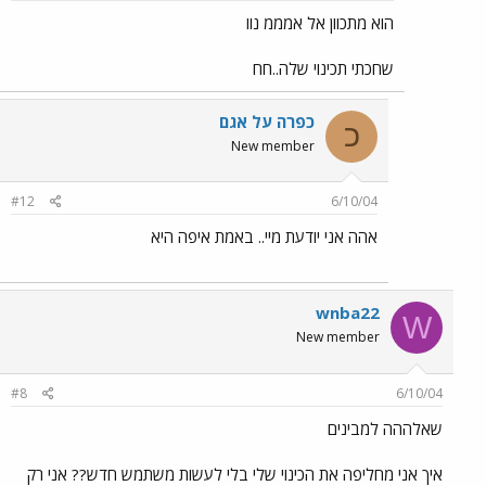
הוא מתכוון אל אמממ נוו
שחכתי תכינוי שלה..חח
כפרה על אגם
כ
New member
#12
6/10/04
אהה אני יודעת מיי.. באמת איפה היא
wnba22
W
New member
#8
6/10/04
שאלההה למבינים
איך אני מחליפה את הכינוי שלי בלי לעשות משתמש חדש?? אני רק