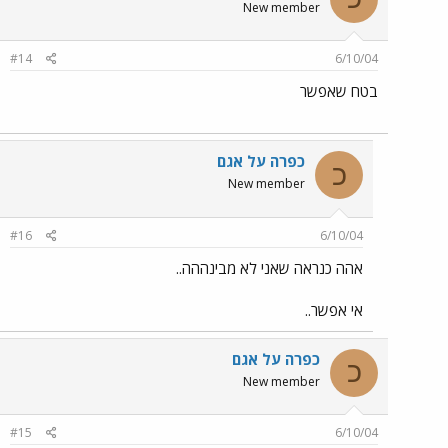
New member
#14
6/10/04
בטח שאפשר
כפרה על אגם
כ
New member
#16
6/10/04
אהה כנראה שאני לא מבינההה..
אי אפשר..
כפרה על אגם
כ
New member
#15
6/10/04