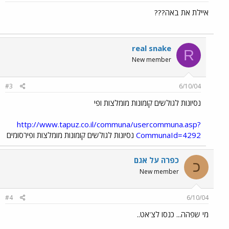
איילת את באה???
real snake
R
New member
#3
6/10/04
נסיונות לגולשים קומונות מומלצות ופי
http://www.tapuz.co.il/communa/usercommuna.asp?
CommunaId=4292
נסיונות לגולשים קומונות מומלצות ופירסומים
כפרה על אגם
כ
New member
#4
6/10/04
מי שפהה... כנסו לצ'אט..