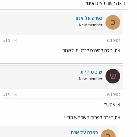
רוצה לשנות את הכינוי....
כפרה על אגם
כ
New member
#10
6/10/04
את יכולה להיכנס לכרטיס ולשנות
ש כ ט ר י ת
ש
New member
#13
6/10/04
אי אפשר.
את חייבת לפתוח משתמש חדש....
כפרה על אגם
כ