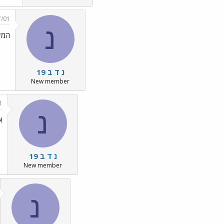
7/01
נ
המשכ
נ ד ב 19
New member
1
נ
א
נ ד ב 19
New member
נ