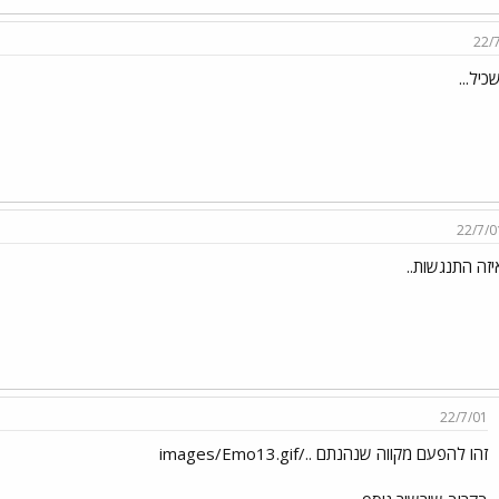
22/
יל...
22/7/0
יזה התנגשות..
22/7/01
זהו להפעם מקווה שנהנתם ../images/Emo13.gif