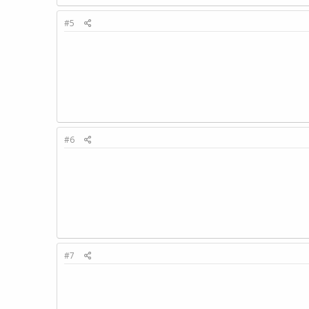
#5
#6
#7