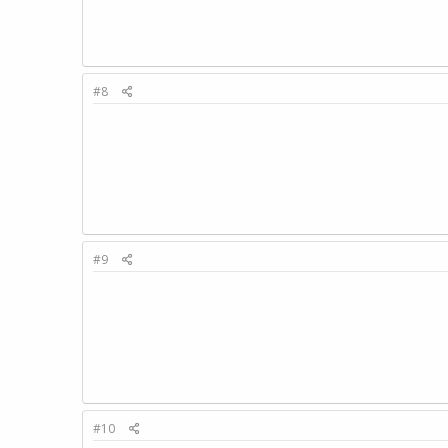
#8
#9
#10