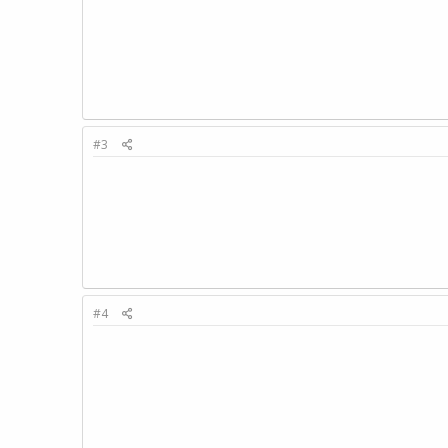
#3
#4