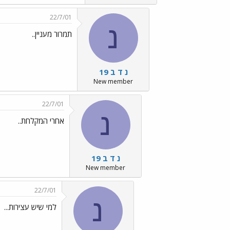
22/7/01
נ
תמרור מעניין..
נ ד ב 19
New member
22/7/01
נ
אחרי המקלחת..
נ ד ב 19
New member
22/7/01
נ
למי שיש עצירות...