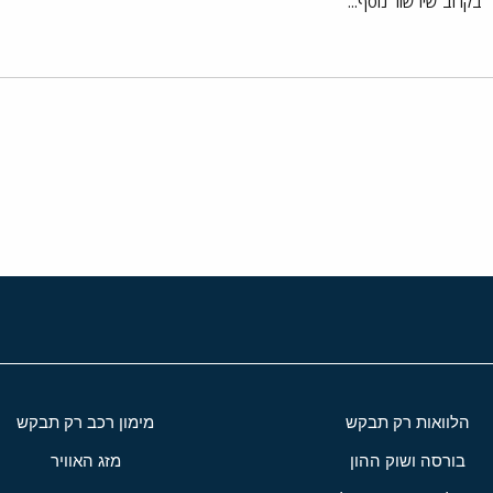
בקרוב שירשור נוסף...
י
שור
הלוואות רק תבקש
מימון רכב רק תבקש
בורסה ושוק ההון
מזג האוויר