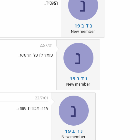
נ
האסיר..
נ ד ב 19
New member
22/7/01
נ
עומד לו על הראש..
נ ד ב 19
New member
22/7/01
נ
איזה מכונית שווה..
נ ד ב 19
New member