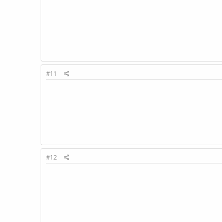
#11
#12