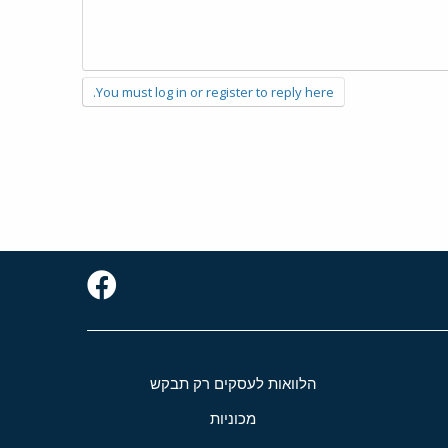
You must log in or register to reply here.
הלוואות לעסקים רק תבקש
מכוניות