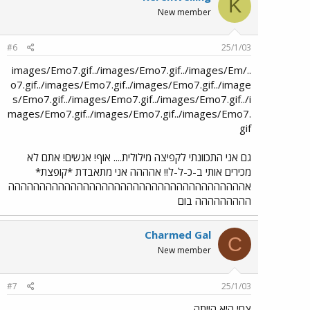
K
New member
#6
25/1/03
../images/Emo7.gif../images/Emo7.gif../images/Em
o7.gif../images/Emo7.gif../images/Emo7.gif../image
s/Emo7.gif../images/Emo7.gif../images/Emo7.gif../i
mages/Emo7.gif../images/Emo7.gif../images/Emo7.
gif
גם אני התכוונתי לקפיצה מילולית.... אוף! אנשים! אתם לא
מכירים אותי ב-כ-ל-ל!! אהההה אני מתאבדת *קופצת*
אהההההההההההההההההההההההההההההההההההההה
ההההההההה בום
Charmed Gal
C
New member
#7
25/1/03
צחי היא הייתה