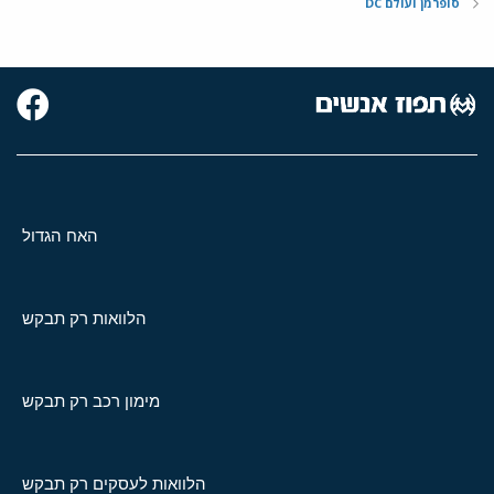
סופרמן ועולם DC
האח הגדול
הלוואות רק תבקש
מימון רכב רק תבקש
הלוואות לעסקים רק תבקש