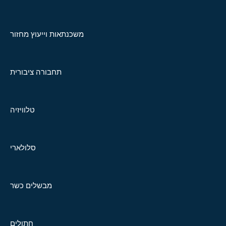
משכנתאות וייעוץ מחזור
תחבורה ציבורית
טלוויזיה
סלולארי
מבשלים כשר
חתולים