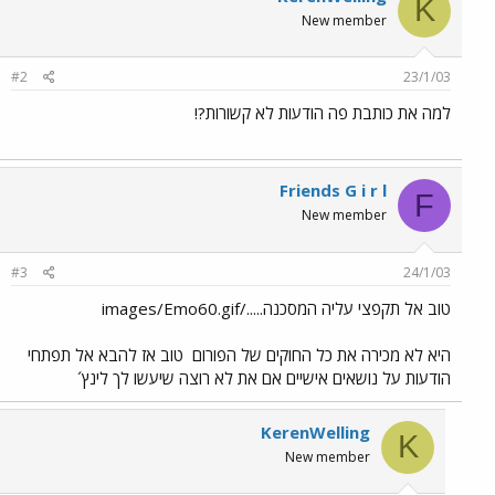
K
New member
#2
23/1/03
למה את כותבת פה הודעות לא קשורות?!
Friends G i r l
F
New member
#3
24/1/03
טוב אל תקפצי עליה המסכנה...../images/Emo60.gif
היא לא מכירה את כל החוקים של הפורום
טוב אז להבא אל תפתחי
הודעות על נושאים אישיים אם את לא רוצה שיעשו לך לינץ´
KerenWelling
K
New member