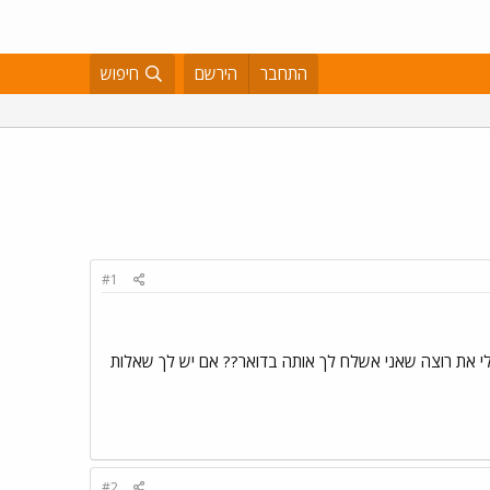
התחבר
הירשם
חיפוש
#1
ז נראה לי קצת קשה לשלוח בפקס. אולי את רוצה שאני אשלח לך אותה בדואר?? אם יש לך שאלות
#2