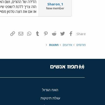
Sharon_1
New member
אז אם את רוצה טלפון מסויים
פייסבוק
Twitter
Reddit
Pinterest
Tumblr
WhatsApp
דואר אלקטרונ
הוסף קי
Share:
פורומים
אירועים
חתונות
האח הגדול
עגלת תינוקות