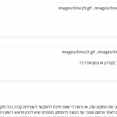
ר (קנדה) או צפון ארה"ב?
מים לאחר פרסום פומבי של הכוונה להתחתן. מסמכים שיש להכין מראש: רישיון נ