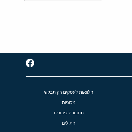
הלוואות לעסקים רק תבקש
מכוניות
תחבורה ציבורית
חתולים