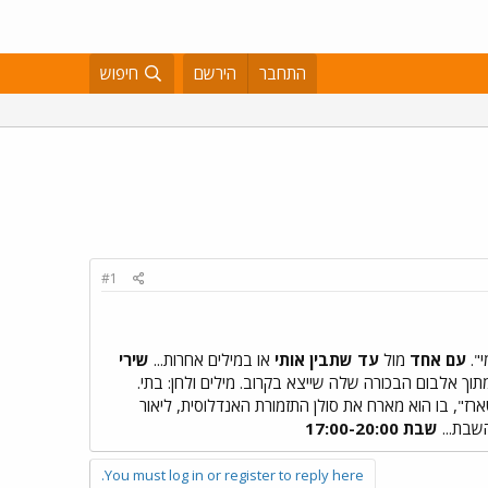
התחבר
הירשם
חיפוש
#1
י".
עם אחד
מול
עד שתבין אותי
או במילים אחרות...
שירי
", בו הוא מארח את סולן התזמורת האנדלוסית, ליאור
שבת...
שבת 17:00-20:00
You must log in or register to reply here.