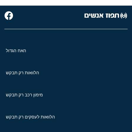
האח הגדול
הלוואות רק תבקש
מימון רכב רק תבקש
הלוואות לעסקים רק תבקש