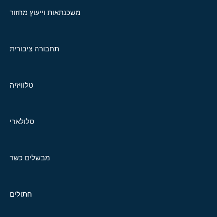
משכנתאות וייעוץ מחזור
תחבורה ציבורית
טלוויזיה
סלולארי
מבשלים כשר
חתולים