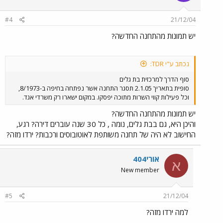
#4
21/12/04
יש תמונות מהתחנה החדשה?
נכתב ע"י TDR:
סוף הדרך למרכזית בת גלים
סופית בתאריך 2.1.05 תסגר התחנה אשר נפתחה בחיפה ב-8/1973,
וכל פעילות קווי השרות מתוכה יפסקו. במקום ישארו רק משרדי אגד.
יש תמונות מהתחנה החדשה?
והיכן היא, גם בבת גלים, נומה , כל 30 שנה עוברים דירה? רגע,
החישוב לא היה של תחנה משותפת לאוטובוסים ורכבות? ירדו מזה?
אורי404
א
New member
#5
21/12/04
למה ירדו מזה?