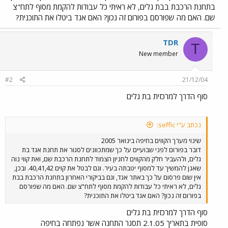
בתחנת הרכבת בבת גלים, לא ראיתי כל עבודות להקמת מסוף לתח"צ
שם. האם מה שפורסם בפורום זה נכון? האם אגד ביטלו את התוכנית?
TDR
T
New member
#2
21/12/04
סוף הדרך למרכזית בת גלים
נכתב ע"י seffic:
שינוי מערך הקווים בחיפה בינואר 2005
דובר בפורום לפני שבועיים על כך שמתכוונים לסגור את תחנת אגד בת
גלים, ולהעביר חלק מהקווים לחניון הצמוד לתחנת הרכבת שם, ואת קווי נוה
שאנן להמשיך עד למסוף יטבתה בעיר. וגם לבטל את קוים 40,41,42. ובכן,
אין שום פרסום על כך באתר אגד, וגם בביקורי האחרון בתחנת הרכבת בבת
גלים, לא ראיתי כל עבודות להקמת מסוף לתח"צ שם. האם מה שפורסם
בפורום זה נכון? האם אגד ביטלו את התוכנית?
סוף הדרך למרכזית בת גלים
סופית בתאריך 2.1.05 תסגר התחנה אשר נפתחה בחיפה