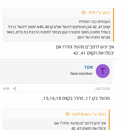
נכתב ע"י TDR:
העבודות כבר התחילו
קווים 41, 42 אכן מפסיקים לפעול אולם קו 40, 40א ימשיך לפעול כרגיל
בעתיד מתוכנן מסוף תחבורה קטן בצמוד לתחנת הרכבת בת גלים, באזור
מגרשי החניה של היום.
איך יגיעו לרמב"ם מהעיר והדר? אם
יבטלו את הקווים 41, 42
TDR
T
New member
#49
24/12/04
מהעיר בקו 17, מהדר בקווים 15,16,18,
נכתב ע"י Golf Bravo:
איך יגיעו לרמב"ם מהעיר והדר? אם
יבטלו את הקווים 41, 42