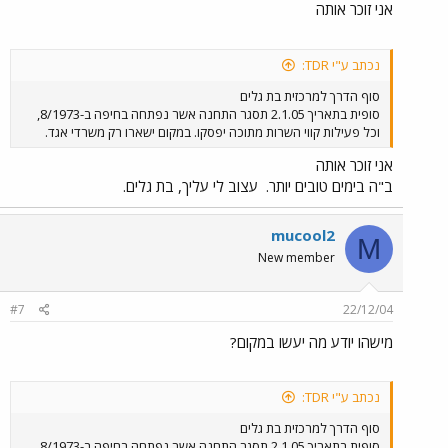
אני זוכר אותה
נכתב ע"י TDR:
סוף הדרך למרכזית בת גלים
סופית בתאריך 2.1.05 תסגר התחנה אשר נפתחה בחיפה ב-8/1973,
וכל פעילות קווי השרות מתוכה יפסקו. במקום ישארו רק משרדי אגד.
אני זוכר אותה
ב"ה בימים טובים יותר.
עצוב לי עליך, בת גלים.
mucool2
M
New member
#7
22/12/04
מישהו יודע מה יעשו במקום?
נכתב ע"י TDR:
סוף הדרך למרכזית בת גלים
סופית בתאריך 2.1.05 תסגר התחנה אשר נפתחה בחיפה ב-8/1973,