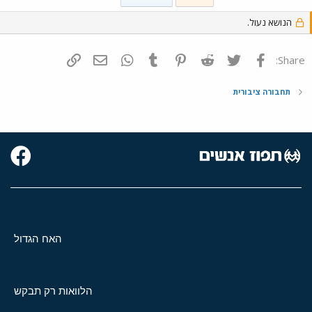
הנושא נעול.
פייסבוק
Twitter
Reddit
Pinterest
Tumblr
WhatsApp
דואר אלקטרוני
הוסף קישור
Share:
תחבורה ציבורית
האח הגדול
הלוואות רק תבקש