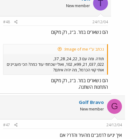
T
New member
#48
24/12/04
הם נשארים במר. ב"ג, רק מיקום
נכתב ע"י Image of me:
תודה. ומה עם 3, 22, 24, 28, 37,
022, 037, 21, 99א, 102, ואולי שכחתי עוד כמה? הכי מעניינים
אותי קווי הכרמל, מה יהיה איתם?
הם נשארים במר. ב"ג, רק מיקום
התחנות השתנה.
Golf Bravo
G
New member
#47
24/12/04
איך יגיעו לרמב"ם מהעיר והדר? אם