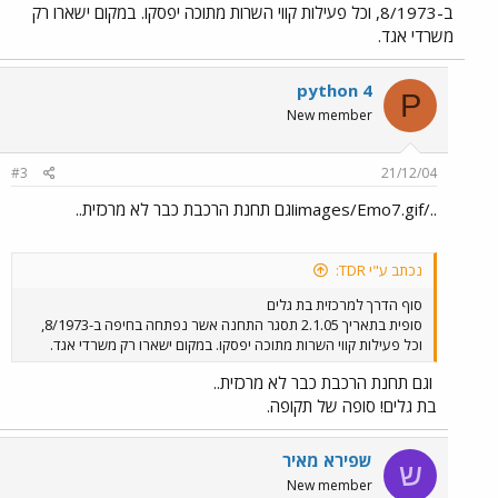
ב-8/1973, וכל פעילות קווי השרות מתוכה יפסקו. במקום ישארו רק
משרדי אגד.
python 4
P
New member
#3
21/12/04
../images/Emo7.gifוגם תחנת הרכבת כבר לא מרכזית..
נכתב ע"י TDR:
סוף הדרך למרכזית בת גלים
סופית בתאריך 2.1.05 תסגר התחנה אשר נפתחה בחיפה ב-8/1973,
וכל פעילות קווי השרות מתוכה יפסקו. במקום ישארו רק משרדי אגד.
וגם תחנת הרכבת כבר לא מרכזית..
בת גלים! סופה של תקופה.
שפירא מאיר
ש
New member