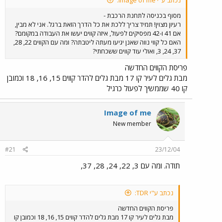
מסוף בכניסה לתחנת הרכבת -
רעיון מצוין! תמיד צריך ללכת את כל הדרך הזאת ברגל. אני לא מבין,
אם 41 ו-42 מפסיקים לפעול, איזה קווים יעשו את העבודה במקומם?
האם כל קווי נווה שאנן יגיעו מעתה ליטבתה? ומה עם הקווים 22, 28,
37, 24, 3, ואולי עוד קווים ששכחתי?
פריסת הקווים החדשה
מבת גלים לעיר קו 17 מבת גלים להדר קווים 15, 16, 18 וכמובן
קו 40 שממשיך לפעול כרגיל
Image of me
New member
#21
23/12/04
תודה. ומה עם 3, 22, 24, 28, 37,
נכתב ע"י TDR:
פריסת הקווים החדשה
מבת גלים לעיר קו 17 מבת גלים להדר קווים 15, 16, 18 וכמובן קו