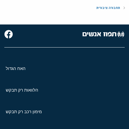
תחבורה ציבורית
האח הגדול
הלוואות רק תבקש
מימון רכב רק תבקש