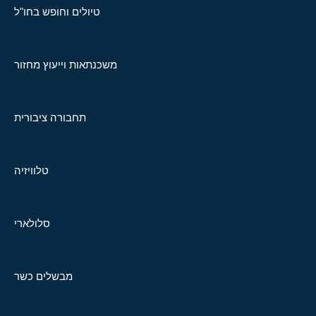
טיולים וחופש בחו"ל
משכנתאות וייעוץ מחזור
תחבורה ציבורית
טלוויזיה
סלולארי
מבשלים כשר