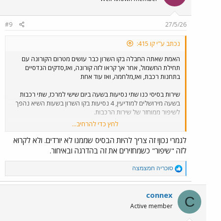
#9
27/5/26
נכתב ע"י קו 415:
האמת שאתה החבלה בקו השרון כבר עושים מטרום הקורונה עם
תחילת החשמול, אחר אך קראו לזה קורונה, ואז,סדקים הנדסיים
בתחנות רכבת, ואז,מלחמה, ואז עוד אחת
שירות בסיסי כנו שתי נסיעות בשעה ביום שישי למרכז, שתי רכבות
בשעה מירושלים למודיעין, 4 נסיעות בקו השרון בשעות השיא נהפך
לשיפור ממוחזר של שירות הרכבות.
לחץ כדי להרחיב...
עצוב שכל הנסיעות שציינתי זה לא הלוז השלדי של הרכבת, שממנו
לא יורדים.
לגמרי נכון! זה צריך להיות הבסיס שממנו לא יורדים. ולא לקרוא
לזה "שיפור" כשמחזירים את זה בהדרגה ובאיחור.
R
סוכריה חמצמצה
e
a
c
connex
C
t
Active member
i
o