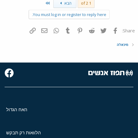
Last
1 of 2
הבא
You must log in or register to reply here.
פייסבוק
Twitter
Reddit
Pinterest
Tumblr
WhatsApp
דואר אלקטרוני
הוסף קישור
Share:
מיכאלה
האח הגדול
הלוואות רק תבקש