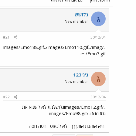
גלושש
ג
New member
#21
30/12/04
../images/Emo188.gif../images/Emo110.gif../imag
es/Emo7.gif
גיגי123
ג
New member
#22
30/12/04
../images/Emo12.gifגלושלמת לא לשנוא את
גמדההה../images/Emo98.gif
היא אוהבת אותךךך
לא לכעוס
חסה חסה