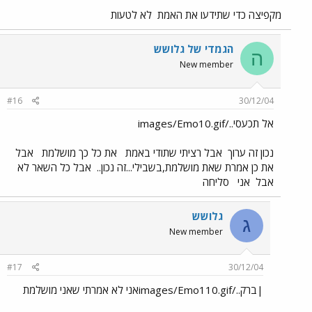
מקפיצה כדי שתידעו את האמת
לא לטעות
הגמדי של גלושש
ה
New member
#16
30/12/04
אל תכעסי../images/Emo10.gif
נכון זה ערוך
אבל רציתי שתודי באמת
את כל כך מושלמת
אבל
את כן אמרת שאת מושלמת,בשבילי...זה נכון..
אבל כל השאר לא
אבל
אני
סליחה
גלושש
ג
New member
#17
30/12/04
|ברק../images/Emo110.gifאני לא אמרתי שאני מושלמת