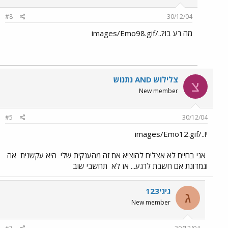
#8
30/12/04
מה רע בו?../images/Emo98.gif
צלילוש AND נתנוש
צ
New member
#5
30/12/04
יו../images/Emo12.gif
אני בחיים לא אצליח להוציא את זה מהענקית שלי
היא עקשנית
אה
וגמדונת אם חשבת לרגע... אז לא
תחשבי שוב
גיגי123
ג
New member