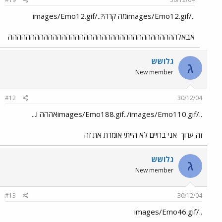
../images/Emo12.gifמה קרה?../images/Emo12.gif
אבאלהההההההההההההההההההההההההההההההההההההה
גלושש
ג
New member
#12
30/12/04
../images/Emo188.gif../images/Emo110.gifאההה ו...
זה ערוך
אני בחיים לא הייתי אומרת את זה
גלושש
ג
New member
#13
30/12/04
../images/Emo46.gif