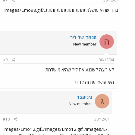
#7
30/12/04
ברור שהיא מושלמתתתתתתתתתתתתתתת../images/Emo98.gif
הגמד של ליר
ה
New member
#9
30/12/04
לא רוצה לשכנע את ליר שהיא מושלמת!
היא עושה את זה לבד!
גיגי123
ג
New member
#10
30/12/04
../images/Emo12.gif../images/Emo12.gif../images/E