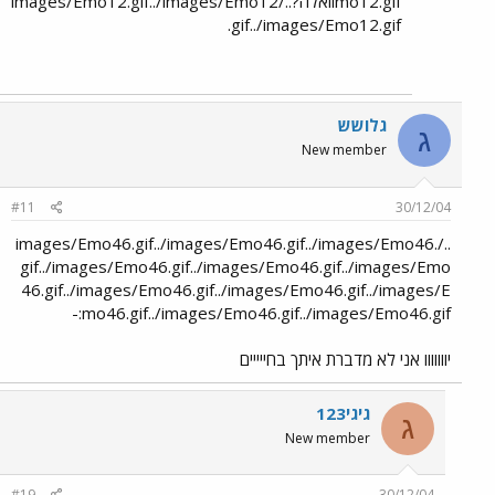
mo12.gifוואלה?../images/Emo12.gif../images/Emo12
.gif../images/Emo12.gif
גלושש
ג
New member
#11
30/12/04
../images/Emo46.gif../images/Emo46.gif../images/Emo46.
gif../images/Emo46.gif../images/Emo46.gif../images/Emo
46.gif../images/Emo46.gif../images/Emo46.gif../images/E
mo46.gif../images/Emo46.gif../images/Emo46.gif:-
יווווווו אני לא מדברת איתך בחייייים
גיגי123
ג
New member
#19
30/12/04