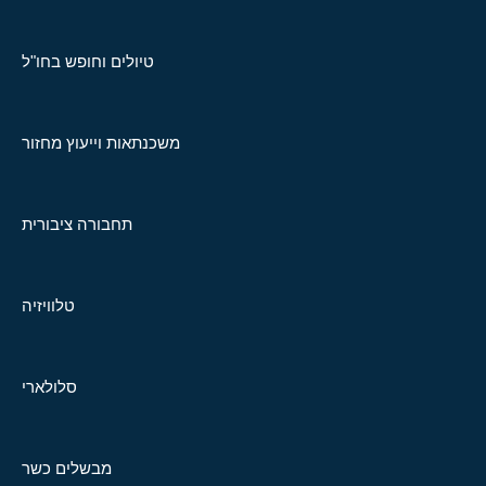
טיולים וחופש בחו"ל
משכנתאות וייעוץ מחזור
תחבורה ציבורית
טלוויזיה
סלולארי
מבשלים כשר