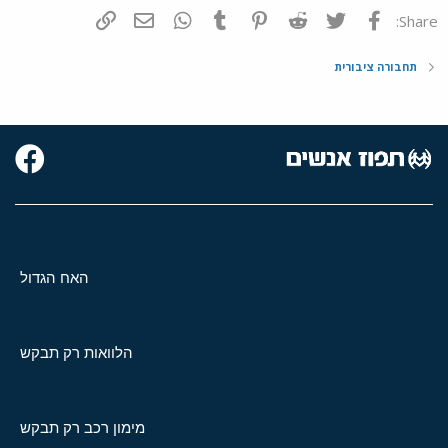
פייסבוק
Twitter
Reddit
Pinterest
Tumblr
WhatsApp
דואר אלקטרוני
הוסף קישור
Share:
תחבורה ציבורית
האח הגדול
הלוואות רק תבקש
מימון רכב רק תבקש