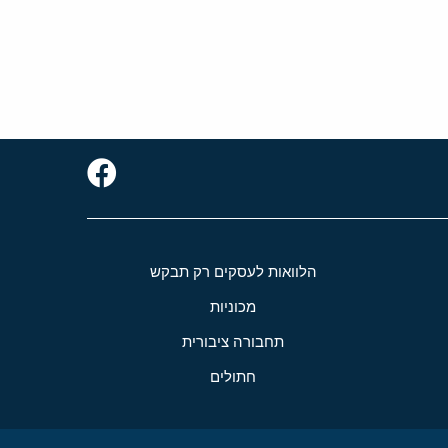
הלוואות לעסקים רק תבקש
מכוניות
תחבורה ציבורית
חתולים