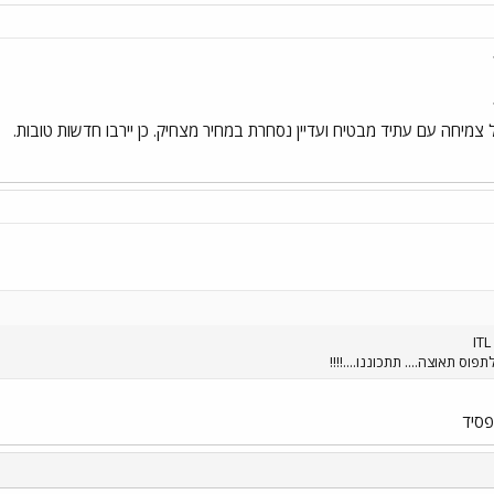
יחה עם עתיד מבטיח ועדיין נסחרת במחיר מצחיק. כן יירבו חדשות טובות.
וס תאוצה.... תתכוננו....!!!!
פסיד