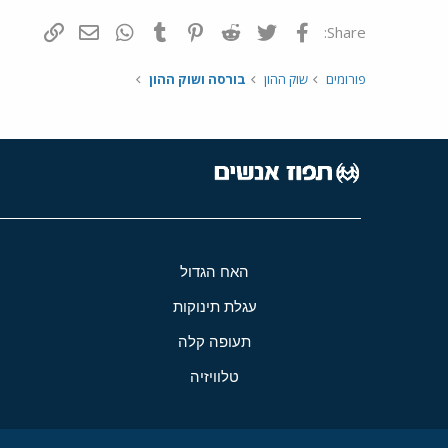
פייסבוק
Twitter
Reddit
Pinterest
Tumblr
WhatsApp
דואר אלקטרונ
הוסף קי
Share:
פורומים
שוק ההון
בורסה ושוק ההון
האח הגדול
עגלת תינוקות
תעופה קלה
טלוויזיה