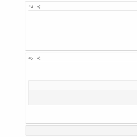
#4
#5