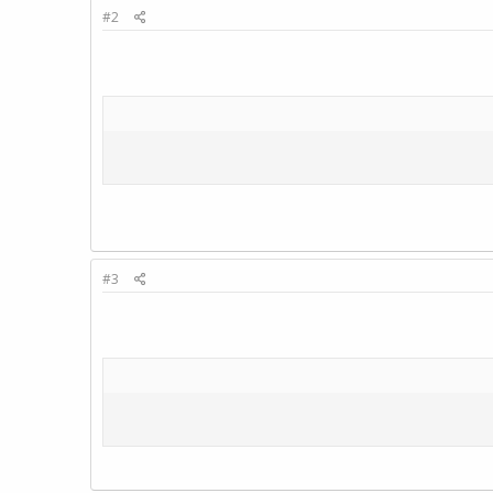
#2
#3