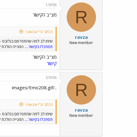
1/9/06
R
מצ"ב הקישור
נכתב ע"י ravza:
ravza
שימו לב למה שהתפרסם בגלובס - ITL
New member
תסתכלו בקישור....
המנייה הולכת לתפ
מצ"ב הקישור
קישור
3/9/06
R
../images/Emo208.gif
נכתב ע"י ravza:
ravza
שימו לב למה שהתפרסם בגלובס - ITL
New member
תסתכלו בקישור....
המנייה הולכת לתפ