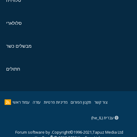
טלוויזיה
סלולארי
מבשלים כשר
חתולים
צור קשר
תקנון הפורום
מדיניות פרטיות
עזרה
עמוד ראשי
עברית (he_IL)
Forum software by
Copyright©1996-2021,Tapuz Media Ltd.
®