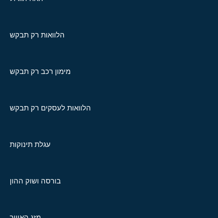
הלוואות רק תבקש
מימון רכב רק תבקש
הלוואות לעסקים רק תבקש
עגלת תינוקות
בורסה ושוק ההון
מזג האוויר