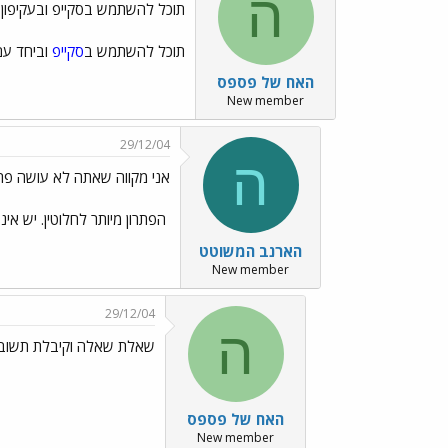
ה
תוכל להשתמש בסקייפ ובעקיפון
תוכל להשתמש ב
סקייפ
וביחד עם
האח של פספס
New member
29/12/04
ה
אני מקווה שאתה לא עושה פר
הפתרון מיותר לחלוטין. יש אי
הארנב המשוטט
New member
29/12/04
ה
שאלת שאלה וקיבלת תשובה
האח של פספס
New member