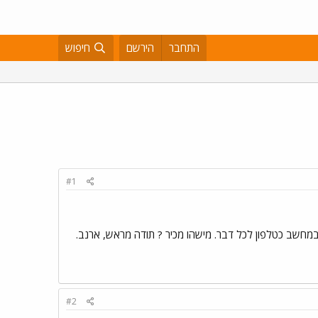
התחבר
הירשם
חיפוש
#1
במחשב כטלפון לכל דבר. מישהו מכיר ? תודה מראש, ארנב.
#2