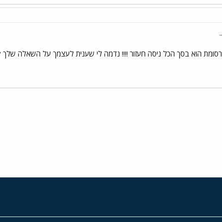
סומת הוא בסך הכל ניסה חעזור !!!! נדמה לי שענית לעצמך על השאלה שלך 
י
שור