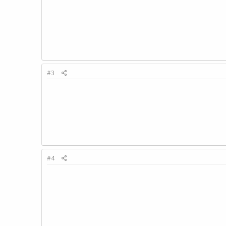
#3
#4