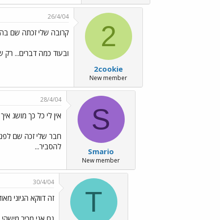
26/4/04
2
קרובה שלי זכתה שם בהארי 
ובעוד כמה דברים... רק 
2cookie
New member
28/4/04
S
אין לי כל כך מושג איך
להסביר...
Smario
New member
30/4/04
T
זה דווקא הגיוני מאוד