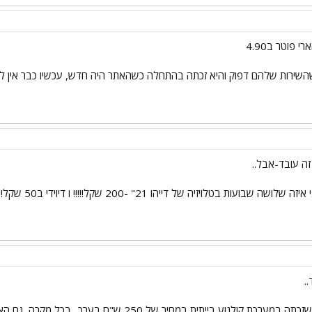
פוטר ב4.90
שהשירות שלהם דפוק והיא זכתה בהתחלה כשהאתר היה חדש, עכשיו כבר אין לכם
 זה עובד-אבל..
חבר שלי זכה שם 
..
גם אני מכיר מישהי שזכתה במערכת קולנוע בייתית ב