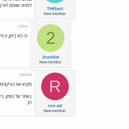
למרות שאתם לא קני
THElast
New member
1/5/04
2
זה לא ביזיון, זו פ
2cookie
New member
30/4/04
R
תקרא את הביקורות
רון
ron ad
New member