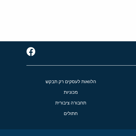
הלוואות לעסקים רק תבקש
מכוניות
תחבורה ציבורית
חתולים