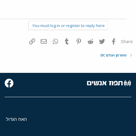
You must log in or register to reply here.
פייסבוק
Twitter
Reddit
Pinterest
Tumblr
WhatsApp
דואר אלקטרוני
הוסף קישור
Share:
סופרמן ועולם DC
האח הגדול