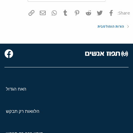
פייסבוק
Twitter
Reddit
Pinterest
Tumblr
WhatsApp
דואר אלקטרוני
הוסף קישור
Share:
הורות הומולסבית
האח הגדול
הלוואות רק תבקש