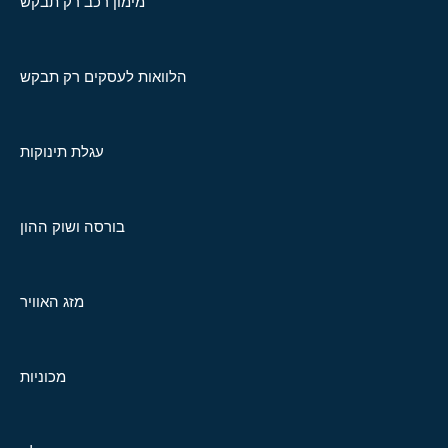
מימון רכב רק תבקש
הלוואות לעסקים רק תבקש
עגלת תינוקות
בורסה ושוק ההון
מזג האוויר
מכוניות