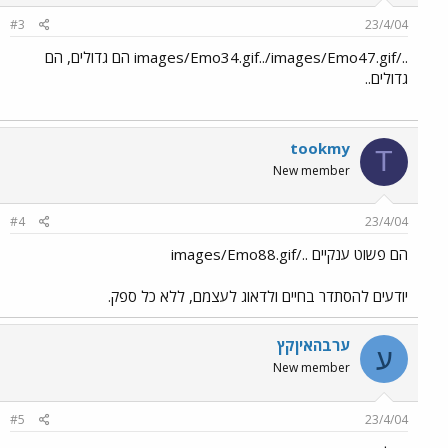
#3
23/4/04
../images/Emo34.gif../images/Emo47.gif הם גדולים, הם
גדולים..
tookmy
T
New member
#4
23/4/04
הם פשוט ענקיים ../images/Emo88.gif
יודעים להסתדר בחיים ולדאוג לעצמם, ללא כל ספק.
ערבהאיןקץ
ע
New member
#5
23/4/04