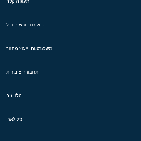
תעופה קלה
טיולים וחופש בחו"ל
משכנתאות וייעוץ מחזור
תחבורה ציבורית
טלוויזיה
סלולארי