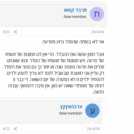
תרבד קפוא
ת
New member
#20
26/4/04
אני לא בטוחה שהטלר גרוע מפרעה
אבל הזמן עושה את ההבדל. הרי אין לנו תמונות של זועותיו
של פרעה. ויש תמונות של זוועותיו של הטלר. וכמו שאנחנו
זוכרים את פרעה 3000 שנה או יותר כך גם נזכור את היטלר.
רק עדיין אני חושבת שבשביל לזכור לא צריך לזעזע ילדים.
להפחיד ילדים זו לא המטרה של יום השואה. די כבר 3
דורות של מופחדי שואה יש כאן. אין סיבה להמשיך עם זה
הלאה.
ערבהאיןקץ
ע
New member
#22
26/4/04