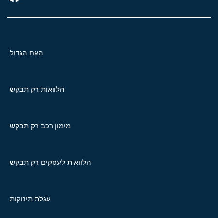
האח הגדול
הלוואות רק תבקש
מימון רכב רק תבקש
הלוואות לעסקים רק תבקש
עגלת תינוקות