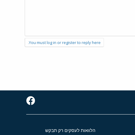
You must log in or register to reply here.
הלוואות לעסקים רק תבקש