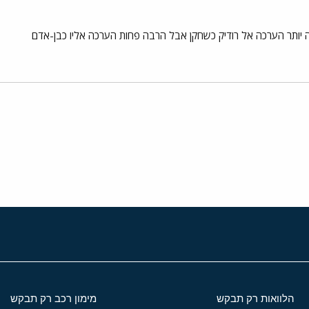
ה יותר הערכה אל רודיק כשחקן אבל הרבה פחות הערכה אליו כבן-אדם
י
שור
הלוואות רק תבקש
מימון רכב רק תבקש