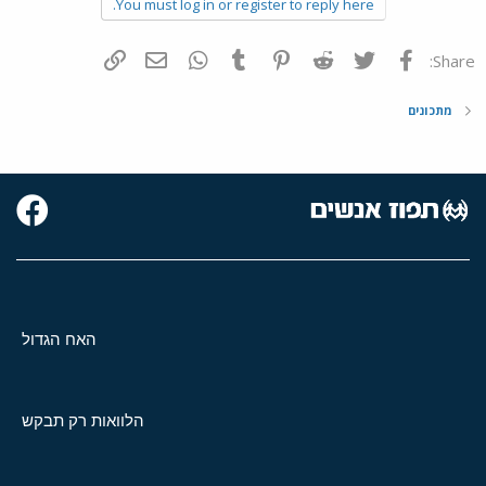
You must log in or register to reply here.
פייסבוק
Twitter
Reddit
Pinterest
Tumblr
WhatsApp
דואר אלקטרוני
הוסף קישור
Share:
מתכונים
האח הגדול
הלוואות רק תבקש