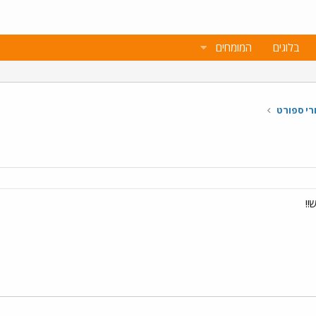
בלוגים
המומחים
רי ספורט
!!