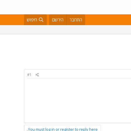
התחבר
הירשם
חיפוש
#1
You must log in or register to reply here.