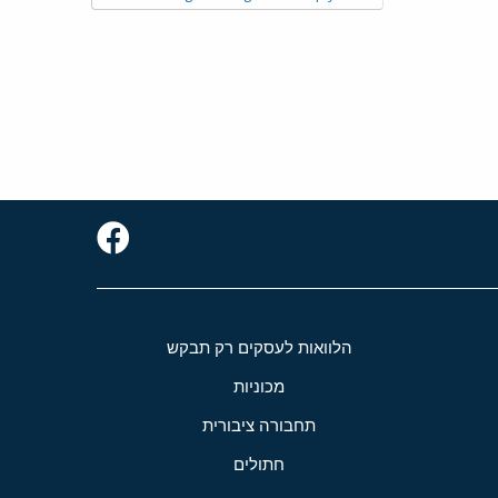
הלוואות לעסקים רק תבקש
מכוניות
תחבורה ציבורית
חתולים