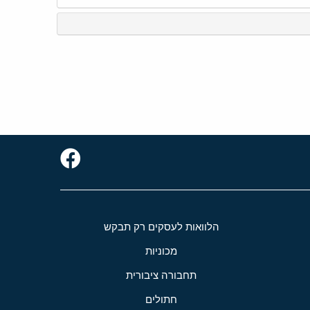
הלוואות לעסקים רק תבקש
מכוניות
תחבורה ציבורית
חתולים