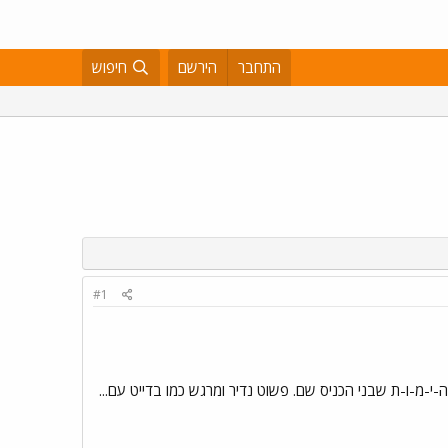
התחבר
הירשם
חיפוש
#1
י-מ-ו-ת שבני הכניס שם. פשוט נדיר ומרגש כמו בדייט עם...