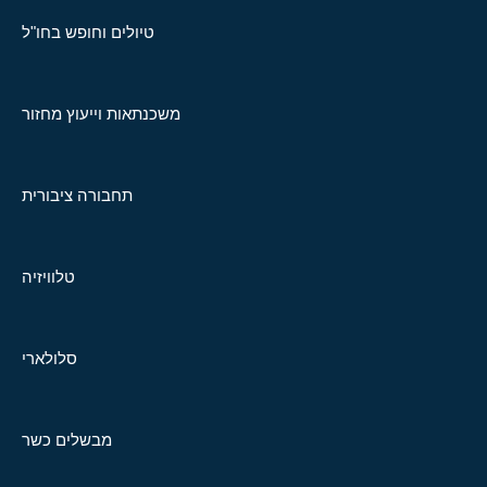
טיולים וחופש בחו"ל
משכנתאות וייעוץ מחזור
תחבורה ציבורית
טלוויזיה
סלולארי
מבשלים כשר