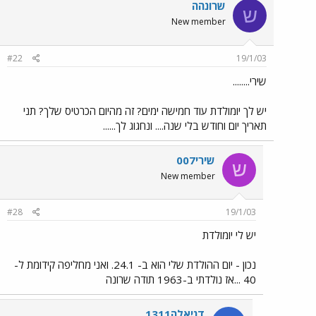
שרונהה
ש
New member
#22
19/1/03
שירי........
יש לך יומולדת עוד חמישה ימים? זה מהיום הכרטיס שלך? תני
תאריך יום וחודש בלי שנה.... ונחגוג לך......
שירי007
ש
New member
#28
19/1/03
יש לי יומולדת
נכון - יום ההולדת שלי הוא ב- 24.1. ואני מחליפה קידומת ל-
40 ...אז נולדתי ב-1963 תודה שרונה
דניאלה1311