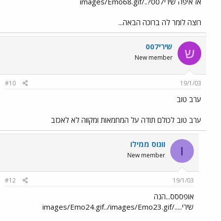
אז איפה שירי007?../images/Emo68.gif
רוצה לומר לה ברוכה הבאה...
שירי007
ש
New member
#10
19/1/03
ערב טוב
ערב טוב לכולם תודה על המחמאות ומקווה לא לאכזב
וונוס ממילו
ו
New member
#12
19/1/03
אופססס...הנה
שירי...../images/Emo24.gif../images/Emo23.gif