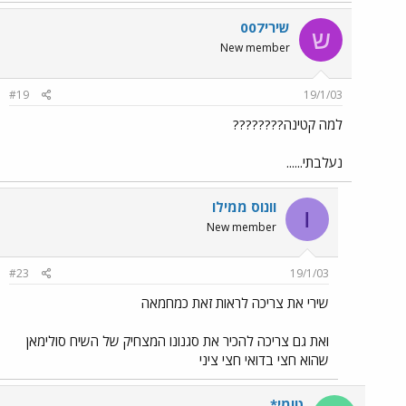
שירי007
ש
New member
#19
19/1/03
למה קטינה????????
נעלבתי......
וונוס ממילו
ו
New member
#23
19/1/03
שירי את צריכה לראות זאת כמחמאה
ואת גם צריכה להכיר את סגנונו המצחיק של השיח סולימאן
שהוא חצי בדואי חצי ציני
טומי*