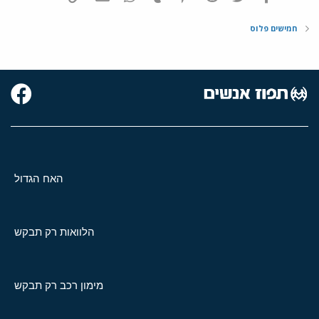
חמישים פלוס
האח הגדול
הלוואות רק תבקש
מימון רכב רק תבקש