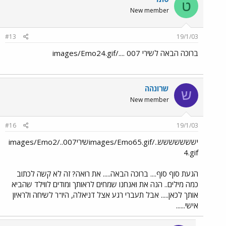
ט
New member
#13
19/1/03
ברוכה הבאה לשירי 007 ..../images/Emo24.gif
שרונהה
ש
New member
#16
19/1/03
יששששששש../images/Emo65.gifשירי007../images/Emo2
4.gif
הגעת סוף סוף.... ברוכה הבאה..... את רואה? זה לא קשה לכתוב
כמה מילים.. הנה את ואנחנו שמחים לראותך ומודים לווילד שהביא
אותך לכאן..... אבל תעברי רגע אצל דניאלה, היו"ר לשיחה ולראיון
אישי......