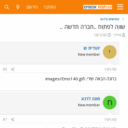
התחבר
הירשם
חמישים פלוס
שווה לפתוח ..חברה חדשה ..
פ
פ
וויילד
19/1/03
ו
ו
ת
ר
יהודית ש
י
ח
ס
New member
ה
ם
נ
ב
ו
ת
#5
19/1/03
ש
א
א
ר
ברוכה הבאה שירי../images/Emo140.gif
י
ך
חונה לרגע
ח
New member
#7
19/1/03