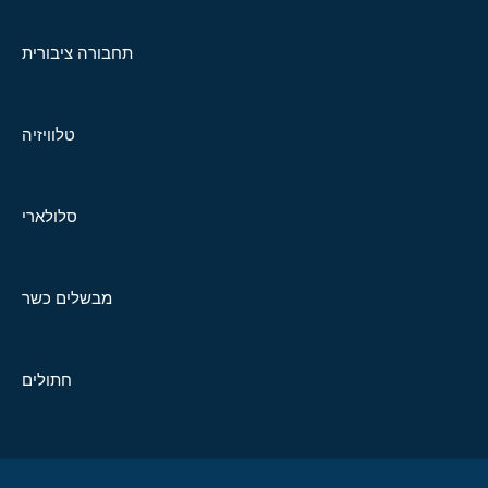
תחבורה ציבורית
טלוויזיה
סלולארי
מבשלים כשר
חתולים