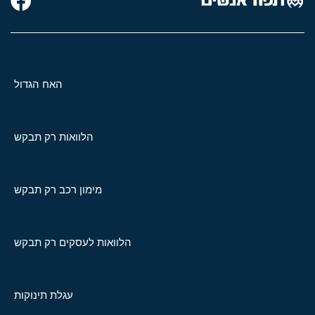
האח הגדול
הלוואות רק תבקש
מימון רכב רק תבקש
הלוואות לעסקים רק תבקש
עגלת תינוקות