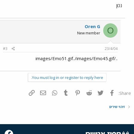
נכון
Oren G
O
New member
#3
23/4/04
../images/Emo51.gif../images/Emo45.gif
You must log in or register to reply here.
פייסבוק
Twitter
Reddit
Pinterest
Tumblr
WhatsApp
דואר אלקטרוני
הוסף קישור
Share:
זיהוי שירים