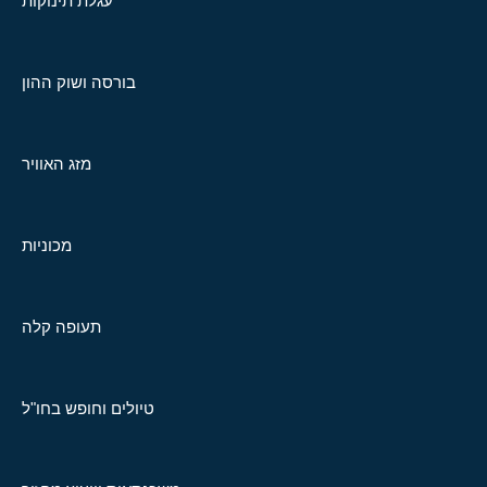
עגלת תינוקות
בורסה ושוק ההון
מזג האוויר
מכוניות
תעופה קלה
טיולים וחופש בחו"ל