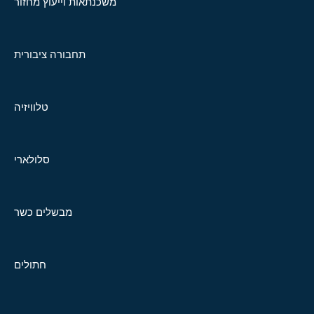
משכנתאות וייעוץ מחזור
תחבורה ציבורית
טלוויזיה
סלולארי
מבשלים כשר
חתולים