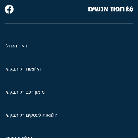
האח הגדול
הלוואות רק תבקש
מימון רכב רק תבקש
הלוואות לעסקים רק תבקש