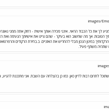
ע לך את כל הכבוד הראוי.. אינני מכירה אותך אישית - רחוק אתה ממני גאוגר
יך הטובות. אך מה שחשוב הוא בעיקר - שהם ציינו את אישיותך הנעימה ואת ה
הרקדותיך במינון הנכון מבלי להחריש את האזניים. ב.בחירת הרקודים והרפרט
ם שתהיה משתף פעיל.
שתוכל לתרום רבות לדיון כאן. כמו כן בהצלחה עם השבת. אני מתכננת להגיע, אם 