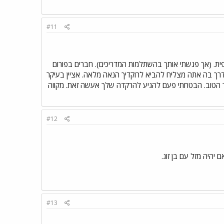
#11
פית. (אך פגשתי אותך בהשתלמות המדריכים). חברים בפורום
דרך בה אתה מצליח להביא לרוקדיך הנאה מלאה. אציין בעיקר
ואר הטוב. הבטחתי פעם להגיע להרקדה שלך אעשה זאת. מקווה
#12
יהיה מזל עם בן זוג.
#13