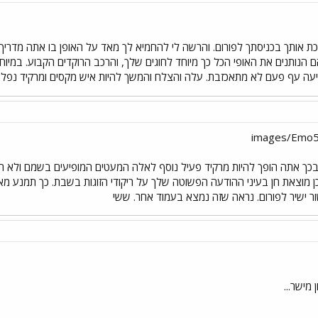
 אותך בכניסתך לפורום. והרשה לי להחמיא לך מאד על האופן בו אתה מדריך א
ם הנותנים את האופי הכל כך מיוחד לחוגים שלך, והרכב הרוקדים הקבוע. במיוחד
עה עף פעם לא מתאכזבת. עלה והצלח והמשך להיות איש מקסים ומרקיד נפלא
כך אתה הופך להיות מרקיד פעיל נוסף לאלה המעטים המופיעים בשמם ולא תחת כי
ן מוצאת חן בעיני ההודעה הפשוטה שלך על ריקודי הזוגות בשבת. כך תמנע מאי
ר ישיר לפורום. נראה שזה נמצא בעמוד אחר. ששי
 מישר...