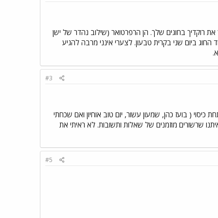
ת רוקדיך בחוגים שלך. הן הרפרטואר (שילוב נהדר של ישן
 החוג ביום שני בקרית טבעון. לצערי אינני מרבה להגיע
.
#3
סוי ( בועז כהן, שמעון עשור, יום טוב אוחיון ואם שכחתי
תנו שרשורים מוזמנים של שאלות ותשובות. לא ראיתי את
#5