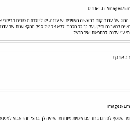
וג של עדנה קווה בתעשיה האווירית יש עדנה. יש לי זכרונות טובים מביקורי
ויים להערצה וחיקוי,ועל כך כל הכבוד. ללא צל של ספק המקצוענות של עדנה 
י ע"י עדנה. להתראות יאיר הראל
דב אורבך!
ר שנוסף לפורום בחור עם איכויות מיוחדות! שיהיה לך בהצלחה!! אבוא למפגש בשבת. sot