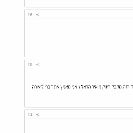
#6
#8
זה מקבל חיזוק מיאיר הראל ( אני מאמץ את דברי ליאורה
#4