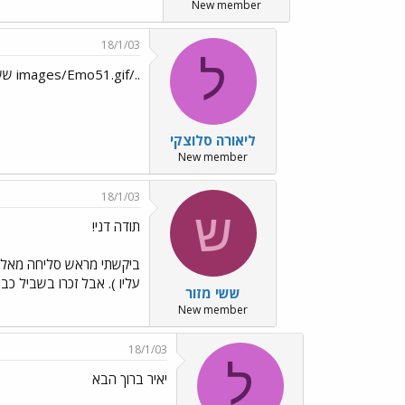
New member
18/1/03
ל
../images/Emo51.gif ששי פסח עלי אבל לא נורא
ליאורה סלוצקי
New member
18/1/03
ש
תודה דני!
ביקשתי מראש סליחה מאלה ש
עליו ). אבל זכרו בשביל כבו
ששי מזור
New member
18/1/03
ל
יאיר ברוך הבא