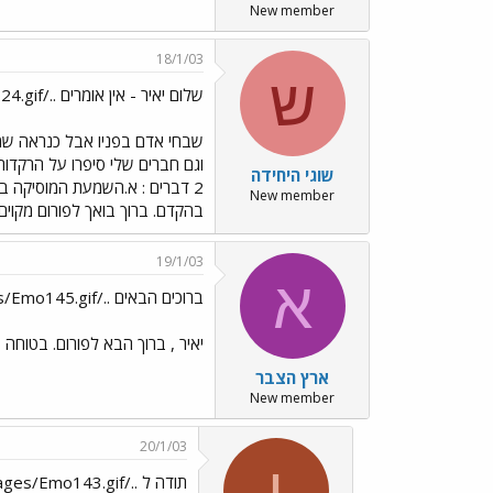
New member
18/1/03
ש
שלום יאיר - אין אומרים ../images/Emo24.gif
שבחי אדם בפניו אבל כנראה שמגי
וגם חברים שלי סיפרו על הרקדות
שוגי היחידה
2 דברים : א.השמעת המוסיקה ב
New member
בהקדם. ברוך בואך לפורום מקוי
19/1/03
א
ברוכים הבאים ../images/Emo145.gif
יאיר , ברוך הבא לפורום. בטוחה 
ארץ הצבר
New member
20/1/03
י
תודה ל ../images/Emo143.gif