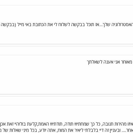
סטרולוגיה שלך....אז תוכל בבקשה לשלוח לי את הכתובת באי מייל (בבקשה י
 מאוחר אני אענה לשאלתך
! איזו מהירות תגובה, כל כך שמחתי!!! תודה, תודתי!!! האמת,קלעת בול!היי זאת אכ
..... ובעניין זה דיי בלבלתי ליאיר את המוח, אתה יודע, בכל מיני שאלות של 