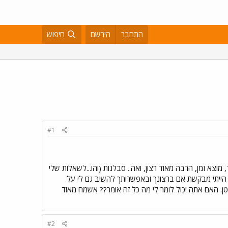
התחבר
הירשם
חיפוש
#1
מוצא זמן, הרבה מאוד רצון, ואה.. סבלנות (והו...לשאלות שלי
 הייתי מבקשת אם ברצונך ובאפשרותך להשיב גם לי על
 במזל מאזניים והירח בסרטן. האם אתה יכול לומר לי מה כל זה אומר?? אשמח מאוד
#2