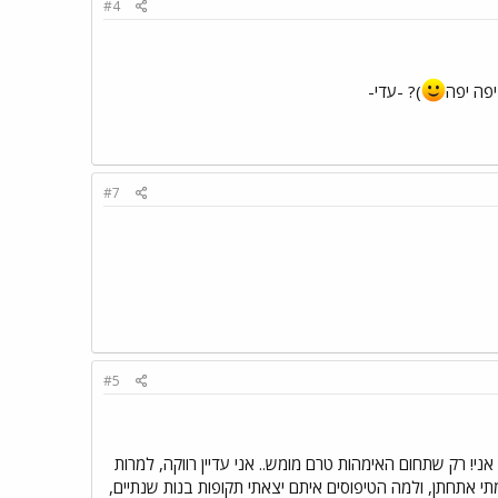
#4
פה יפה
)? -עדי-
#7
#5
ן אני! רק שתחום האימהות טרם מומש.. אני עדיין רווקה, למרות
מתי אתחתן, ולמה הטיפוסים איתם יצאתי תקופות בנות שנתיים,