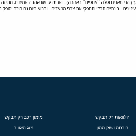
והרי מאדים וטלה ``אנוכיים`` באהבה)... ואז תדעי שזו אהבה אמיתית. מתי זה
עיניינים... בינתיים תבלי ותספקי את צרכי המאדים... ובבוא היום גם הירח יסופק 
י
שור
הלוואות רק תבקש
מימון רכב רק תבקש
בורסה ושוק ההון
מזג האוויר