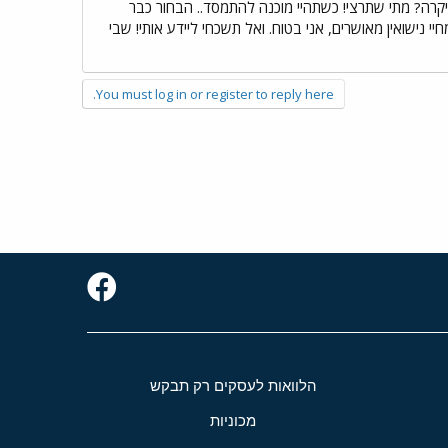
 יקרה? מתי שתרצי! כשתהיי מוכנה להתמסד.. הבחור כבר
מחיי נישואין מאושרים, אני בטוח. ואל תשכחי ליידע אותי! שבי
You must log in or register to reply here.
הלוואות לעסקים רק תבקש
מכוניות