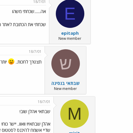
18/7/01
E
אה.......שכחתי משהו
שכחתי את הכתובת לאתר הא
epitaph
New member
18/7/01
ש
תצטרך לחכות..
יותר
שבתאי בנסיגה
New member
18/7/01
M
שבתאי אהלן שוב!
אהלן שבתאי!! וואוו.. יישר כוח
שדיי אשמח להיכנס לסטטוס אחר