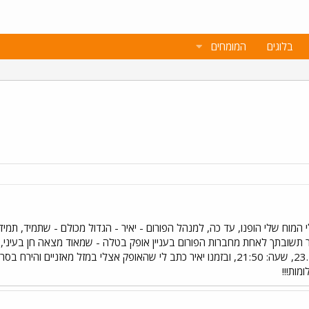
בלוגים
המומחים
המוח שלי הופנו, עד כה, למנהל הפורום - יאיר - הגדול מכולם - שתמיד, תמיד, 
ר תשובתך לאחת מחברות הפורום בעניין אופק בטלה - שמאוד מצאה חן בעיני,
שאלה: אני ילידת ירושלים, 23.2.1972, שעה: 21:50, ובזמנו יאיר כתב לי שהאופק אצלי
ומות!!!