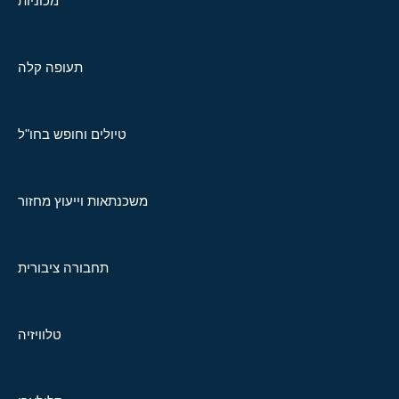
מכוניות
תעופה קלה
טיולים וחופש בחו"ל
משכנתאות וייעוץ מחזור
תחבורה ציבורית
טלוויזיה