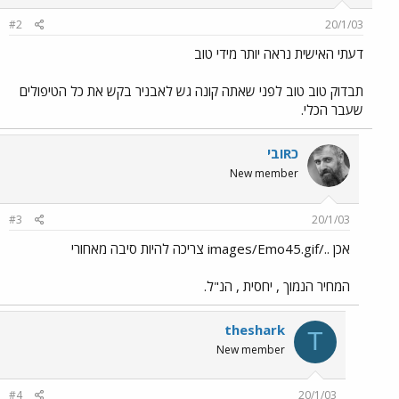
#2
20/1/03
דעתי האישית נראה יותר מידי טוב
תבדוק טוב טוב לפני שאתה קונה גש לאבניר בקש את כל הטיפולים
שעבר הכלי.
כRובי
New member
#3
20/1/03
אכן ../images/Emo45.gif צריכה להיות סיבה מאחורי
המחיר הנמוך , יחסית , הנ"ל.
theshark
T
New member
#4
20/1/03