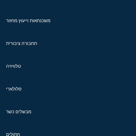
משכנתאות וייעוץ מחזור
תחבורה ציבורית
טלוויזיה
סלולארי
מבשלים כשר
חתולים