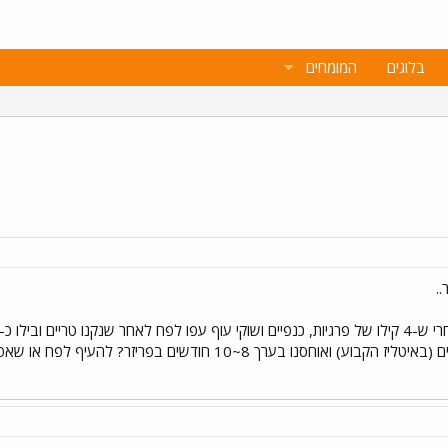
בלוגים
המומחים
.
קבאבי כבש/בקר, שנקנו חצי קפואים (באיטליז הקבוע) ואוחסנו ב