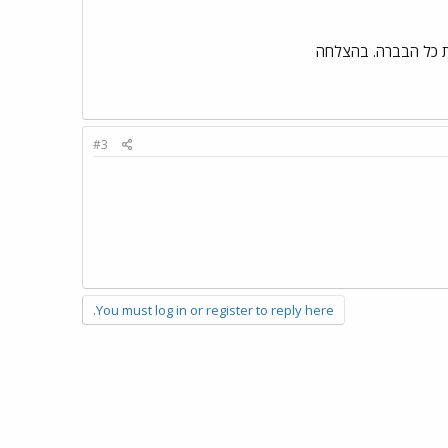
את כל הבברה. בהצלחה
#3
You must log in or register to reply here.