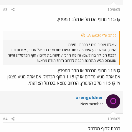
#3
10/6/05
קו 115 מחוף הכרמל או מלב המפרץ.
נכתב ע"י Arie020:
שאלת אוטובוסים / רכבת - חיפה
הממ, משהו יודע איפה זה רחוב טשרניחובסקי בחיפה? אם כן, איזו תחנת
רכבת הכי קרובה לשם? (חיפה מרכז / חיפה בת גלים / חוף הכרמל?) ואיזה
אוטובוס מגיע מתחנת רכבת לרחוב הזה? תודה מראש!
קו 115 מחוף הכרמל או מלב המפרץ.
אם אתה מגיע מדרום אז קו 115 מחוף הכרמל. אם אתה מגיע מצפון
אז קו 115 מלב המפרץ. הרחוב נמצא בכרמל הצרפתי.
orengoldner
O
New member
#4
10/6/05
רכבת לחוף הכרמל