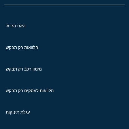
האח הגדול
הלוואות רק תבקש
מימון רכב רק תבקש
הלוואות לעסקים רק תבקש
עגלת תינוקות