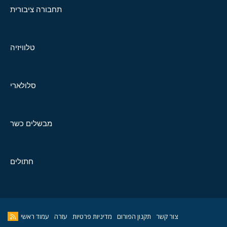
תחבורה ציבורית
טלוויזיה
סלולארי
מבשלים כשר
חתולים
צור קשר
תקנון הפורום
מדיניות פרטיות
עזרה
עמוד ראשי