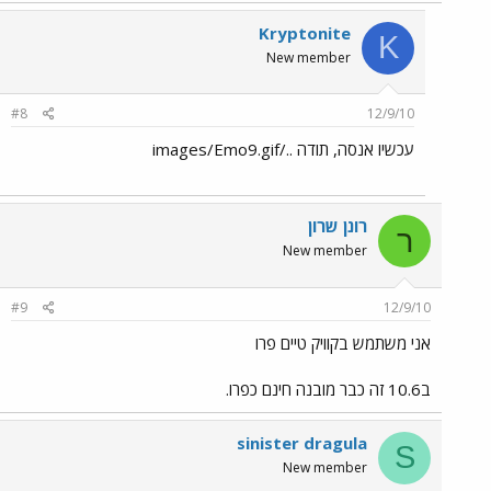
Kryptonite
K
New member
#8
12/9/10
עכשיו אנסה, תודה ../images/Emo9.gif
רונן שרון
ר
New member
#9
12/9/10
אני משתמש בקוויק טיים פרו
ב10.6 זה כבר מובנה חינם כפרו.
sinister dragula
S
New member