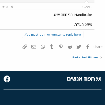
#10
12/9/10
Handbrake. הכי נוחה שיש.
פשוט מעולה.
You must log in or register to reply here.
פייסבוק
Twitter
Reddit
Pinterest
Tumblr
WhatsApp
דואר אלקטרוני
הוסף קישור
Share:
iPod, iPhone ו-iPad