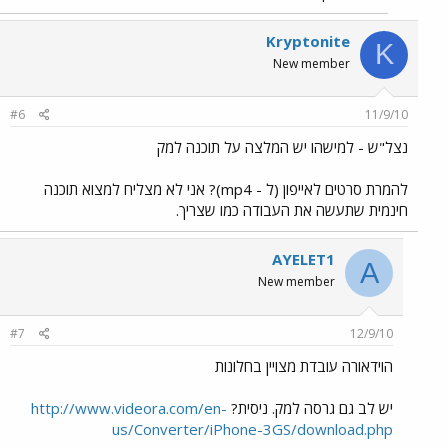
Kryptonite
K
New member
#6
11/9/10
נצל"ש - למישהו יש המלצה על תוכנה למק
להמרת סרטים לאייפון (ל - mp4)? אני לא מצליח למצוא תוכנה
חינמית שתעשה את העבודה כמו שצריך.
AYELET1
A
New member
#7
12/9/10
הוידאורה עובדת מצויין בחלונות
יש לב גם גרסה למק. ניסית?
http://www.videora.com/en-
us/Converter/iPhone-3GS/download.php