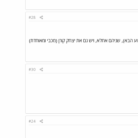
#28
ע הבא), שניהם אחלא, ויש גם את יצחק קורן (מכבי ומאוחדת)
#30
#24