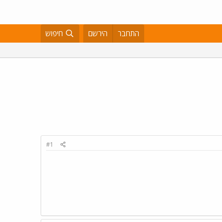
התחבר
הירשם
חיפוש
#1