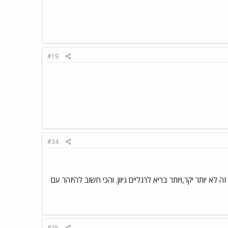
#19
#34
א יותר יקר,ויותר בריא לרגליים גיוון. והכי חשוב להיזהר עם
#35