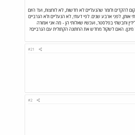
ום להקדים ולומר שהנעליים לא חדשות, לא לוחצות, ועד היום
י אותן, לפני ארבע שנים. לפי דעתי, לא הנעליים ולא הגרביים
לידין וחבשתי בפלסטר, ועכשיו שאלותי הן - מה אני אמורה
 מינן). האם לשקול מחדש את החתונה הקתולית עם הגרביים?
#21
#2