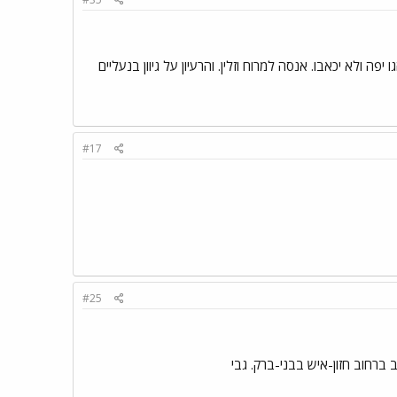
פה ולא יכאבו. אנסה למרוח וזלין. והרעיון על גיוון בנעליים
#17
#25
 ברחוב חזון-איש בבני-ברק. גבי