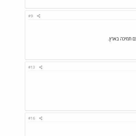
#9
ם תמיכה בארץ.
#13
#16