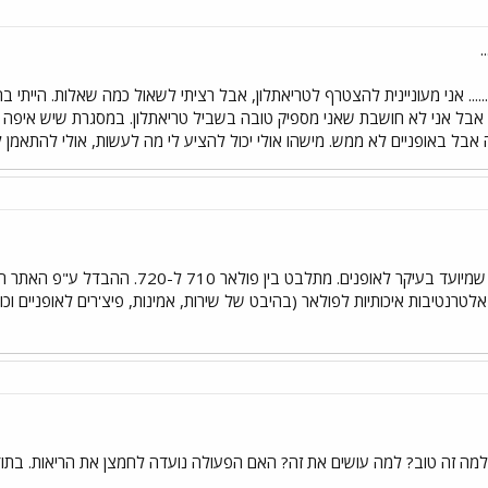
.
ני חדשה פה....... אני מעוניינית להצטרף לטריאתלון, אבל רציתי לשאול כמה שאלות. ה
ר, אבל אני לא חושבת שאני מספיק טובה בשביל טריאתלון. במסגרת שיש איפה 
אבל באופניים לא ממש. מישהו אולי יכול להציע לי מה לעשות, אולי להתאמן לבד
לטרנטיבות איכותיות לפולאר (בהיבט של שירות, אמינות, פיצ'רים לאופניים וכו'
 למה זה טוב? למה עושים את זה? האם הפעולה נועדה לחמצן את הריאות. בתו