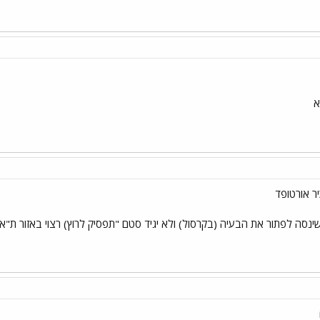
א
ינסה לפתור את הבעיה (בקרסול) ולא יגיד סטם "תפסיק לרוץ) רצוי באזור ת"א 