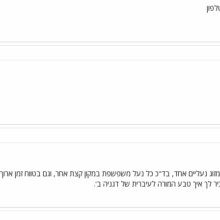
פון
זוג נעליים אחד, בד"כ כל נעל משפשפת במקון קצת אחר, וגם בטווח זמן ארוך זה ל
יר לך איך טבע המורה לעיברית של דגניה ב'.