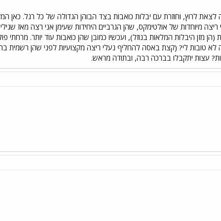
צאת לרוץ, וחוזרת עם יבלות כואבות בצד הבוהן הגדולה של כל רגל. כאן המק
 ריצה מיוחדות של אולטימקס, שהן הגרביים היחידות שעימן אני רצה מאז שגילית
 (הן מזן היבלות המלאות בנוזל), ועכשיו כמובן שהן כואבות עוד יותר. מרחתי פו
לא טובות לי? (קצת באסה להחליף נעלי ריצה מקצועיות לפני שהן רשמית בר
ות? עצות יתקבלו בברכה רבה, ובתודה מראש.