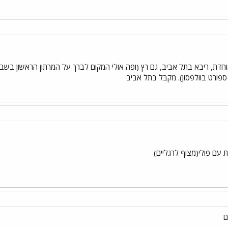
חדת, ריבא בתל אביב, גם רץ (ופה אולי המקום לברך על המרתון הראשון בשבו
ורט בוולפסון). מקבל בתל אביב
 עם פולי(מצוף לרגליים)
ם