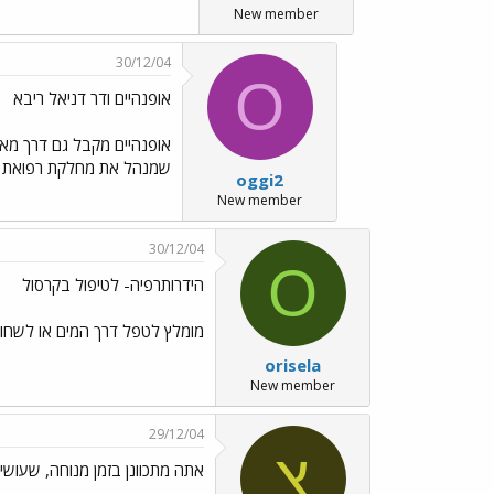
New member
30/12/04
O
אופנהיים ודר דניאל ריבא
אופנהיים מקבל גם דרך מאו
שמנהל את מחלקת רפואת ספ
oggi2
New member
30/12/04
O
הידרותרפיה- לטיפול בקרסול
מומלץ לטפל דרך המים או לשחות
orisela
New member
29/12/04
צ
אתה מתכוונן בזמן מנוחה, שעושי