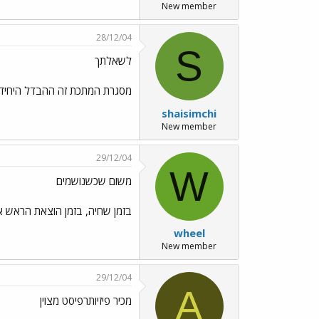
New member
28/12/04
S
לשאלתך
מסגרת המתכת זה ההבדל היחיד. 
shaisimchi
New member
29/12/04
W
משום שכשנושמים
בזמן שחיה, בזמן הוצאת הראש אין
wheel
New member
29/12/04
A
מכיר פיזיותרפיסט מצוין