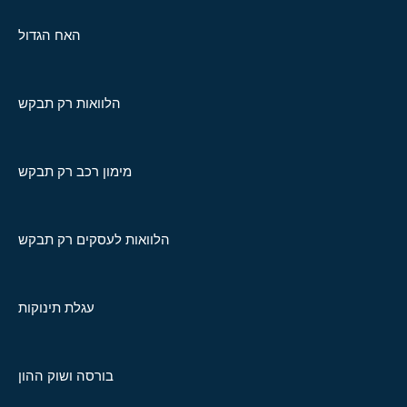
האח הגדול
הלוואות רק תבקש
מימון רכב רק תבקש
הלוואות לעסקים רק תבקש
עגלת תינוקות
בורסה ושוק ההון