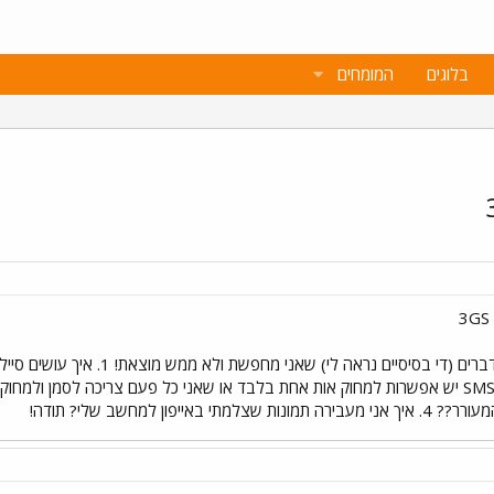
בלוגים
המומחים
היי, חדשה במוצרי אפל... ויש כמה ד
פון למחשב שלי? תודה!