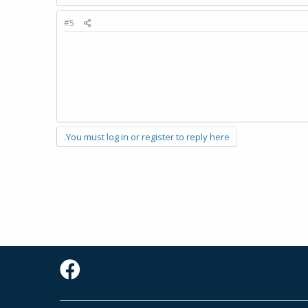
#5
You must log in or register to reply here.