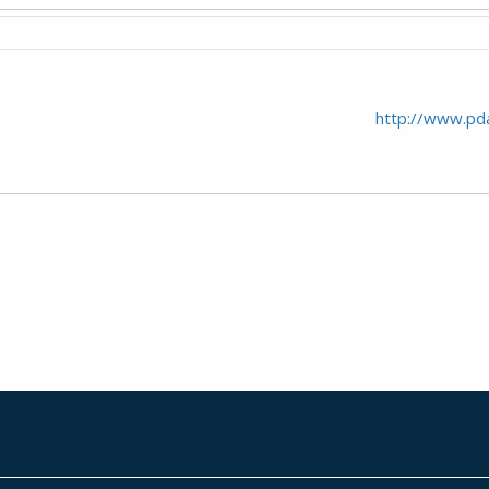
http://www.pd
י
שור