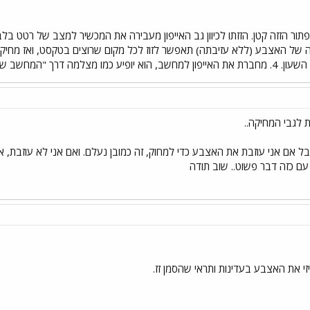
י", ואז מעתיקים בגרירה.
 לגבי המחיקה..
ל אם אני עוזבת את האצבע כדי למחוק, זה כמובן נעלם. ואם אני לא עוזבת, א
ם כזה דבר פשוט.. שוב תודה
זי את האצבע בעדינות ותראי שהסמן זז.