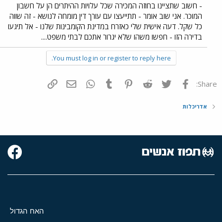
- חשוב שתציינו בחוזה המכירה שכל עלויות ההיתרים הן על חשבון
המוכר. אני שוב אומר - תתייעצו עם עורך דין מומחה לנושא - זה שווה
כל שקל. דעה אישית שלי כאזרח במדינת הקומבינות שלנו - אל תיגעו
בדירה הזו - חפשו משהו שלא יגרור אתכם לבתי משפט....
You must log in or register to reply here.
פייסבוק
Twitter
Reddit
Pinterest
Tumblr
WhatsApp
דואר אלקטרוני
הוסף קישור
Share:
אדריכלות
האח הגדול