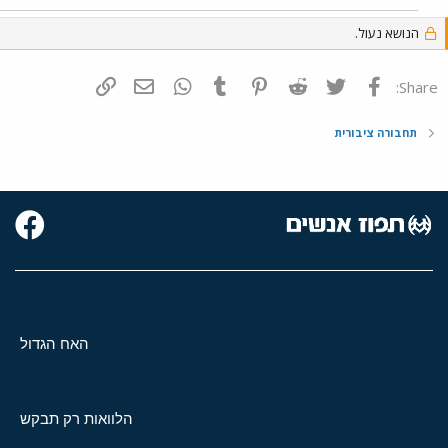
הנושא נעול.
פייסבוק
Twitter
Reddit
Pinterest
Tumblr
WhatsApp
דואר אלקטרוני
הוסף קישור
Share:
תחבורה ציבורית
האח הגדול
הלוואות רק תבקש