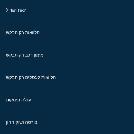
האח הגדול
הלוואות רק תבקש
מימון רכב רק תבקש
הלוואות לעסקים רק תבקש
עגלת תינוקות
בורסה ושוק ההון