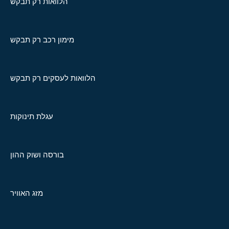
הלוואות רק תבקש
מימון רכב רק תבקש
הלוואות לעסקים רק תבקש
עגלת תינוקות
בורסה ושוק ההון
מזג האוויר