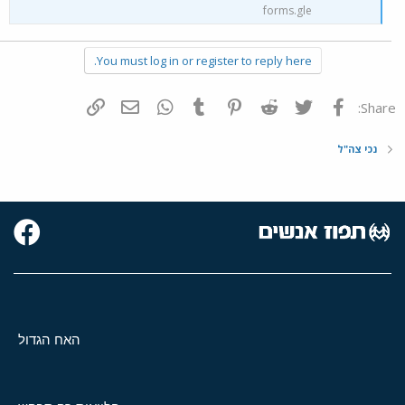
forms.gle
You must log in or register to reply here.
פייסבוק
Twitter
Reddit
Pinterest
Tumblr
WhatsApp
דואר אלקטרוני
הוסף קישור
Share:
נכי צה"ל
האח הגדול