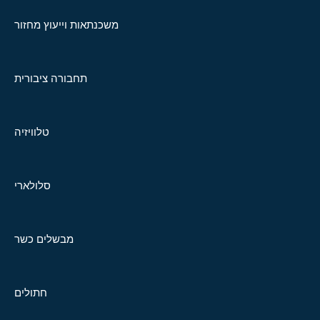
משכנתאות וייעוץ מחזור
תחבורה ציבורית
טלוויזיה
סלולארי
מבשלים כשר
חתולים