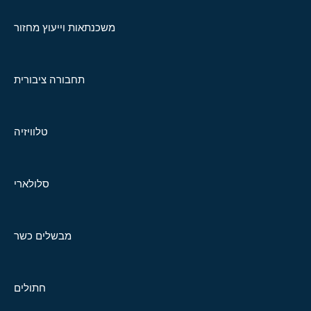
משכנתאות וייעוץ מחזור
תחבורה ציבורית
טלוויזיה
סלולארי
מבשלים כשר
חתולים