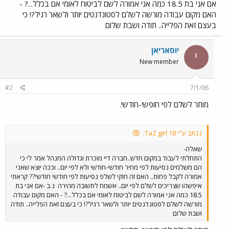
אם אני בת 18.5 כמה אני אמורה לשם לביטוח לאומי אם בכלל...? -
האם מקום עבודה מורשה לשלם לסטונדנטים יותר ולשאר רגיל?! כי
בעצם זאת הפלייה.. תודה ושבת שלום
יוסאריאן
י
New member
#2
7/1/06
מותר לשלם לפי חופשי-חודשי.
נכתב ע"י TaZ girl 18:
שאלה-
התחלתי לעבוד במקום חדש..חברה דיי מוכרת וגדולה המנהל אמר לי כי
הם משלמים נסיעות לפי מחיר חודשי-חודשי ולא לפי יום.. וככה יוצא שאני
אמורה לקבל פחות.. האם זה חוקי לשלפ נסיעות לפי חודשי חודשי?? קראתי
איפשהו שצריכים לשלם לפי יום.. אשמח לתשובה מהירה
נ.ב -אם אני בת
18.5 כמה אני אמורה לשם לביטוח לאומי אם בכלל...? - האם מקום עבודה
מורשה לשלם לסטונדנטים יותר ולשאר רגיל?! כי בעצם זאת הפלייה.. תודה
ושבת שלום