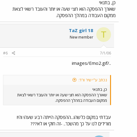
כן, בתנאי
שאורך ההפסקה הוא חצי שעה או יותר והעובד רשאי לצאת
ממקום העבודה במהלך ההפסקה.
TaZ girl 18
T
New member
#6
7/1/06
../images/Emo2.gif
נכתב ע"י שיר ורד:
כן, בתנאי
שאורך ההפסקה הוא חצי שעה או יותר והעובד רשאי לצאת
ממקום העבודה במהלך ההפסקה.
עבדתי במקום כלשהו...ההפסקה הייתה רבע שעה! והיו
מורידים לנו על כך מהשכר.. -זה חוקי או לא???