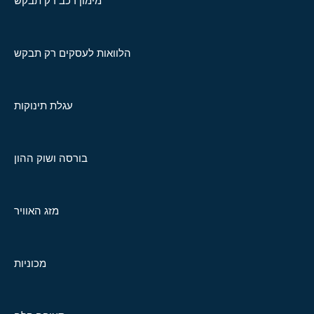
מימון רכב רק תבקש
הלוואות לעסקים רק תבקש
עגלת תינוקות
בורסה ושוק ההון
מזג האוויר
מכוניות