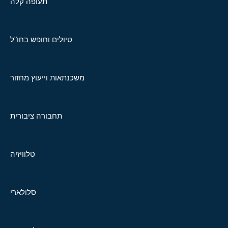
תעופה קלה
טיולים וחופש בחו"ל
משכנתאות וייעוץ מחזור
תחבורה ציבורית
טלוויזיה
סלולארי