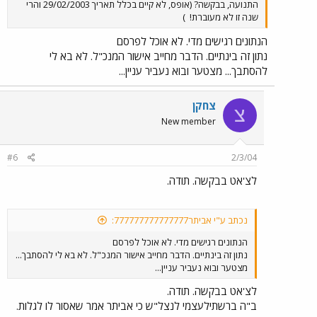
התנועה, בבקשה? (אופס, לא קיים בכלל תאריך 29/02/2003 והרי
שנה זו לא מעוברת!
)
הנתונים רגישים מדי. לא אוכל לפרסם
נתון זה בינתיים. הדבר מחייב אישור המנכ"ל. לא בא לי
להסתבך... מצטער ובוא נעביר עניין...
צחקן
צ
New member
#6
2/3/04
לצ'אט בבקשה. תודה.
נכתב ע"י אביתר777777777777777:
הנתונים רגישים מדי. לא אוכל לפרסם
נתון זה בינתיים. הדבר מחייב אישור המנכ"ל. לא בא לי להסתבך...
מצטער ובוא נעביר עניין...
לצ'אט בבקשה. תודה.
ב"ה ברשתילעצמי לנצל"ש כי אביתר אמר שאסור לו לגלות.