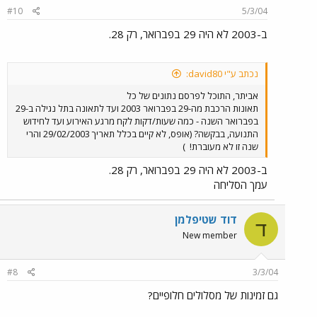
#10
5/3/04
ב-2003 לא היה 29 בפברואר, רק 28.
נכתב ע"י david80:
אביתר, התוכל לפרסם נתונים של כל
תאונות הרכבת מה-29 בפברואר 2003 ועד לתאונה בתל נגילה ב-29
בפברואר השנה - כמה שעות/דקות לקח מרגע האירוע ועד לחידוש
התנועה, בבקשה? (אופס, לא קיים בכלל תאריך 29/02/2003 והרי
שנה זו לא מעוברת!
)
ב-2003 לא היה 29 בפברואר, רק 28.
עמך הסליחה
דוד שטיפלמן
ד
New member
#8
3/3/04
גם זמינות של מסלולים חלופיים?