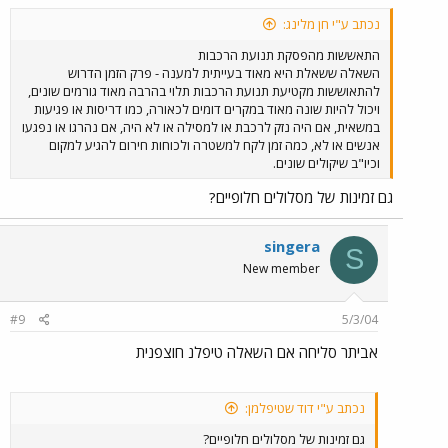
נכתב ע"י חן מלינג:
התאששות מהפסקת תנועת הרכבות
השאלה ששאלת היא מאוד בעייתית למענה - פרק הזמן הדרוש
להתאוששות מקטיעת תנועת הרכבות תלוי בהרבה מאוד גורמים שונים,
ויכול להיות שונה מאוד במקרים דומים לכאורה, כמו דריסות או פגיעות
במשאית, אם היה נזק לרכבת או למסילה או לא היה, אם נהרגו או נפגעו
אנשים או לא, כמה זמן לקח למשטרה ולכוחות חירום להגיע למקום
וכיו"ב שיקולים שונים.
גם זמינות של מסלולים חלופיים?
singera
S
New member
#9
5/3/04
אביתר סליחה אם השאלה טיפלנ חוצפנית
נכתב ע"י דוד שטיפלמן:
גם זמינות של מסלולים חלופיים?