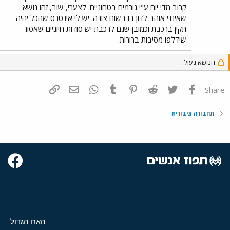
קרוב מדי יום ע"י גורמים בטחוניים. לצערי, שוב, זהו נושא
שאינני אוהב לדון בו בשום צורה. יש לי אינטרס שהכל יהיה
תקין ברכבת וכמובן שגם לרכבת יש סודות חיוניים שאסור
שידלפו מסיבות ברורות.
הנושא נעול.
פייסבוק
Twitter
Reddit
Pinterest
Tumblr
WhatsApp
דואר אלקטרוני
הוסף קישור
Share:
תחבורה ציבורית
האח הגדול