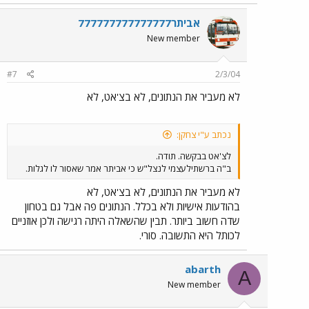
אביתר777777777777777
New member
#7
2/3/04
לא מעביר את הנתונים, לא בצ'אט, לא
נכתב ע"י צחקן:
לצ'אט בבקשה. תודה.
ב"ה ברשתילעצמי לנצל"ש כי אביתר אמר שאסור לו לגלות.
לא מעביר את הנתונים, לא בצ'אט, לא
בהודעות אישיות ולא בכלל. הנתונים פה אבל גם בטחון
שדה חשוב ביותר. תבין שהשאלה היתה רגישה ולכן אוזניים
לכותל היא התשובה. סורי.
abarth
A
New member