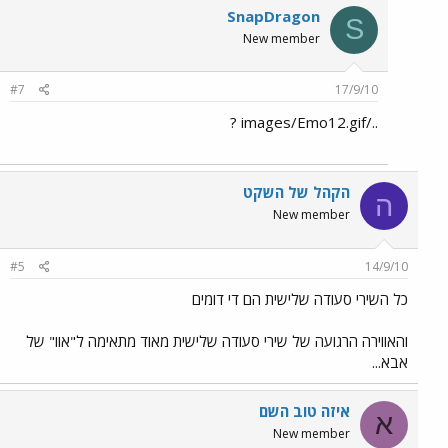
SnapDragon
S
New member
#7
17/9/10
../images/Emo12.gif ?
הקהל של השקט
ה
New member
#5
14/9/10
כל השירי סעודה שלישית הם די דומים
והאווירה הרגועה של שירי סעודה שלישית מאוד מתאימה ל"אוו" של
אבא...
איזה טוב השם
א
New member