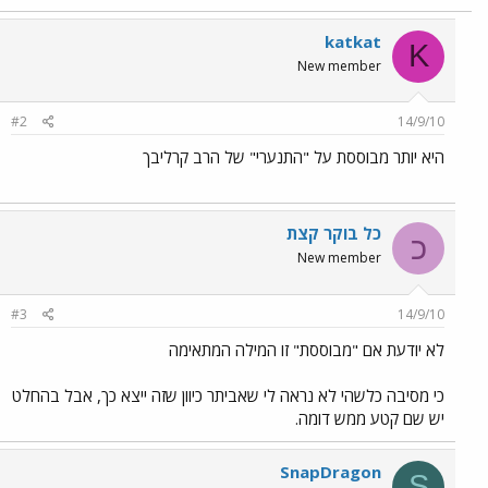
katkat
K
New member
#2
14/9/10
היא יותר מבוססת על "התנערי" של הרב קרליבך
כל בוקר קצת
כ
New member
#3
14/9/10
לא יודעת אם "מבוססת" זו המילה המתאימה
כי מסיבה כלשהי לא נראה לי שאביתר כיוון שזה ייצא כך, אבל בהחלט
יש שם קטע ממש דומה.
SnapDragon
S