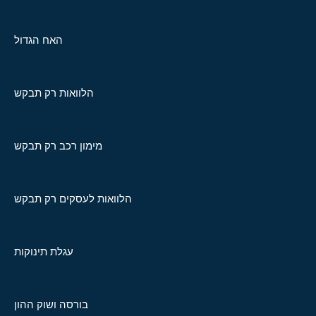
האח הגדול
הלוואות רק תבקש
מימון רכב רק תבקש
הלוואות לעסקים רק תבקש
עגלת תינוקות
בורסה ושוק ההון