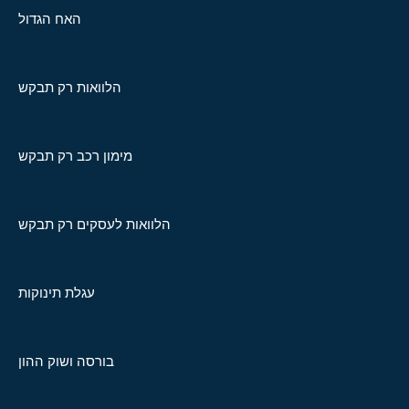
האח הגדול
הלוואות רק תבקש
מימון רכב רק תבקש
הלוואות לעסקים רק תבקש
עגלת תינוקות
בורסה ושוק ההון