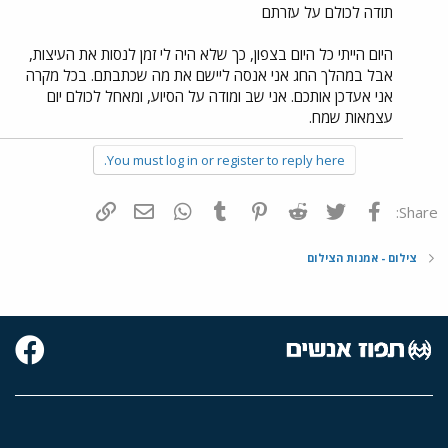
תודה לכולם על עזרתם
היום הייתי כל היום בצפון, כך שלא היה לי זמן לנסות את העיצות,
אבל במהלך החג אני אנסה ליישם את מה שכתבתם. בכל מקרה
אני אעדכן אותכם. אני שב ומודה על הסיוע, ומאחל לכולם יום
עצמאות שמח.
You must log in or register to reply here.
פייסבוק
Twitter
Reddit
Pinterest
Tumblr
WhatsApp
דואר אלקטרוני
הוסף קישור
Share:
צילום - אמנות הצילום