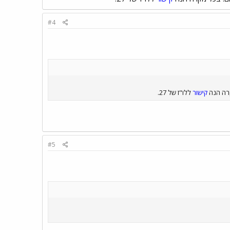
#4
קרה הנה
קישור
ללו"ז של 27.
#5