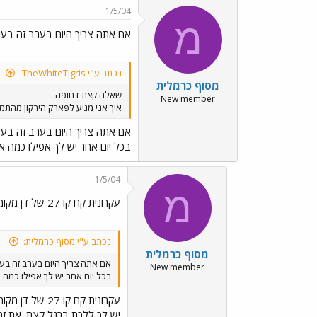
1/5/04
מ
אם אתה צריך היום בערב זה בעי
נכתב ע"י TheWhiteTigris:
מסוף כרמלית
שאלה קצת דחופה...
New member
איך אני מגיע לפארק הירקון מהתמ"ח
אם אתה צריך היום בערב זה בעי
בכל יום אחר יש לך אפילו כמה או
1/5/04
מ
עקרונית קח קו 27 של דן מקומה 7
נכתב ע"י מסוף כרמלית:
מסוף כרמלית
אם אתה צריך היום בערב זה בע
New member
בכל יום אחר יש לך אפילו כמה א
עקרונית קח קו 27 של דן מקומה 7
יש לך ללכת ברגל קצת. את זמ