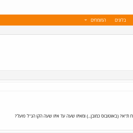
בלוגים
המומחים
 ת"א? (באוטובוס כמובן...) ומאיזו שעה עד איזו שעה הקו הנ"ל פועל?