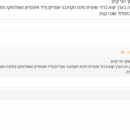
 הכי קרוב
 בערך יוצא ברח' שיטרית פינת רוקח/בני אפריים (ליד איצטדיון האתלטיקה והל
 במסלול שונה קצת.
ת:
תך הכי קרוב
זה בערך יוצא ברח' שיטרית פינת רוקח/בני אפריים (ליד איצטדיון האתלטיקה והלונה פארק
ת.
י
שור