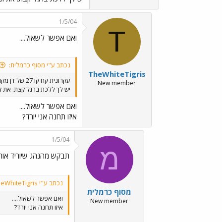
1/5/04
T
ואם אפשר לשאול....
נכתב ע"י מסוף כרמלית:
TheWhiteTigris
עקרונית קח קו 27 של דן מקומה 7
New member
יש לך ללכת ברגל קצת. את ז
ואם אפשר לשאול....
איזו תחנה אני יורד?
1/5/04
מ
תבקש מהנהג שיוריד אותך
נכתב ע"י TheWhiteTigris:
מסוף כרמלית
ואם אפשר לשאול....
New member
איזו תחנה אני יורד?